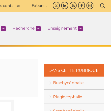
s contacter
Extranet
Recherche
Enseignement
DANS CETTE RUBRIQUE :
Brachycéphalie
Plagiocéphalie