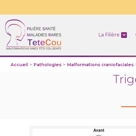
La Filière
Accueil
>
Pathologies
>
Malformations craniofaciales
Tri