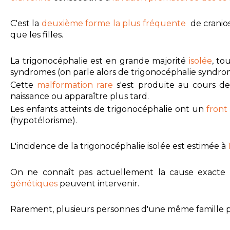
C'est la
deuxième forme
la plus fréquente
de cranio
que les filles.
La trigonocéphalie est en grande majorité
isolée
, to
syndromes (on parle alors de trigonocéphalie syndro
Cette
malformation rare
s'est
produite au cours de 
naissance ou apparaître plus tard.
Les enfants atteints de trigonocéphalie ont un
front
(hypotélorisme).
L'incidence de la trigonocéphalie isolée est estimée à
On ne connaît pas actuellement la cause exacte 
génétiques
peuvent intervenir.
Rarement, plusieurs personnes d'une même famille peu