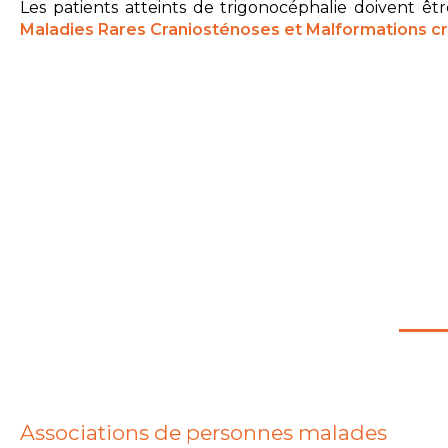
Les patients atteints de trigonocéphalie doivent êt
Maladies Rares Craniosténoses et Malformations c
Associations de personnes malades