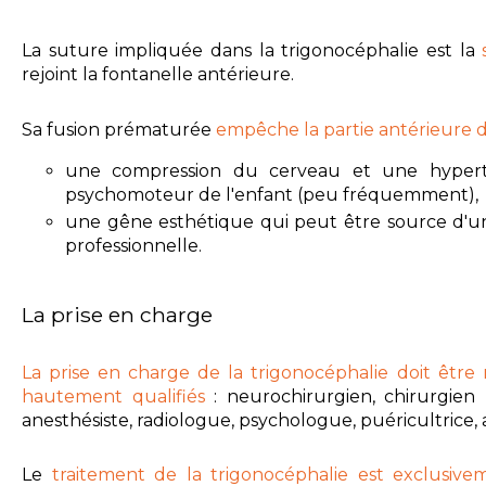
La suture impliquée dans la trigonocéphalie est la
rejoint la fontanelle antérieure.
Sa fusion prématurée
empêche la partie antérieure
une compression du cerveau et une hyperte
psychomoteur de l'enfant (peu fréquemment),
une gêne esthétique qui peut être source d'une m
professionnelle.
La prise en charge
La prise en charge de la trigonocéphalie doit être 
hautement qualifiés
: neurochirurgien, chirurgien p
anesthésiste, radiologue, psychologue, puéricultrice, au
Le
traitement de la trigonocéphalie
est exclusive