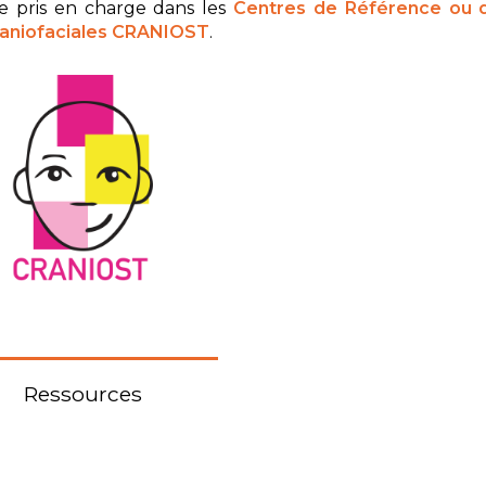
re pris en charge dans les
Ce
ntres de Référence ou
raniofaciales CRANIOST
.
Ressources