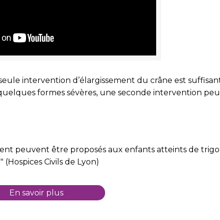
seule intervention d’élargissement du crâne est suffisan
ans quelques formes sévères, une seconde intervention peu
ient
peuvent être proposés
aux enfants atteints de trig
 (Hospices Civils de Lyon)
En savoir plus