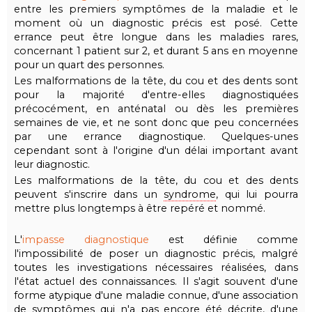
entre les premiers symptômes de la maladie et le
moment où un diagnostic précis est posé. Cette
errance peut être longue dans les maladies rares,
concernant 1 patient sur 2, et durant 5 ans en moyenne
pour un quart des personnes.
Les malformations de la tête, du cou et des dents sont
pour la majorité d'entre-elles diagnostiquées
précocément, en anténatal ou dès les premières
semaines de vie, et ne sont donc que peu concernées
par une errance diagnostique. Quelques-unes
cependant sont à l'origine d'un délai important avant
leur diagnostic.
Les malformations de la tête, du cou et des dents
peuvent s'inscrire dans un
syndrome
, qui lui pourra
mettre plus longtemps à être repéré et nommé.
L'
impasse diagnostique
est définie comme
l'impossibilité de poser un diagnostic précis, malgré
toutes les investigations nécessaires réalisées, dans
l'état actuel des connaissances. Il s'agit souvent d'une
forme atypique d'une maladie connue, d'une association
de symptômes qui n'a pas encore été décrite, d'une