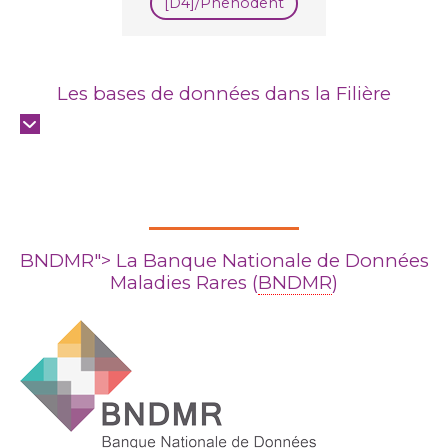
[D4]/Phenodent
Les bases de données dans la Filière
BNDMR
">
La Banque Nationale de Données
Maladies Rares (
BNDMR
)