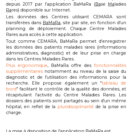
depuis 2017 par l’application BaMaRa (
Ba
se
Ma
ladies
Ra
res) disponible sur Internet.
Les données des Centres utilisant CEMARA sont
transférées dans
BaMaRa
, site par site, en fonction d'un
planning de déploiement. Chaque Centre Maladies
Rares aura accès à cette application.
Tout comme CEMARA, BaMaRa permet d'enregistrer
les données des patients maladies rares (informations
administratives, diagnostic) et de leur prise en charge
dans les Centres Maladies Rares.
Plus ergonomique
, BaMaRa offre des
fonctionnalités
supplémentaires
notamment au niveau de la saisie du
diagnostic et de l'utilisation des informations pour la
recherche. Elle propose également un "
tableau de
bord
" facilitant le contrôle de la qualité des données, et
récapitulant l'activité du Centre Maladies Rares. Les
dossiers des patients sont partagés au sein d'un même
hôpital, en reflet de la
pluridisciplinarité
de la prise en
charge.
La mise à disposition de l'application BaMaRa est