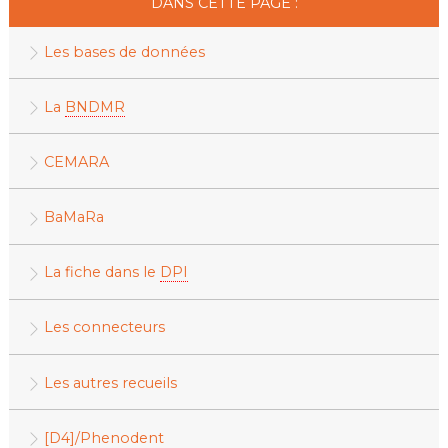
DANS CETTE PAGE :
Les bases de données
La
BNDMR
CEMARA
BaMaRa
La fiche dans le
DPI
Les connecteurs
Les autres recueils
[D4]/Phenodent