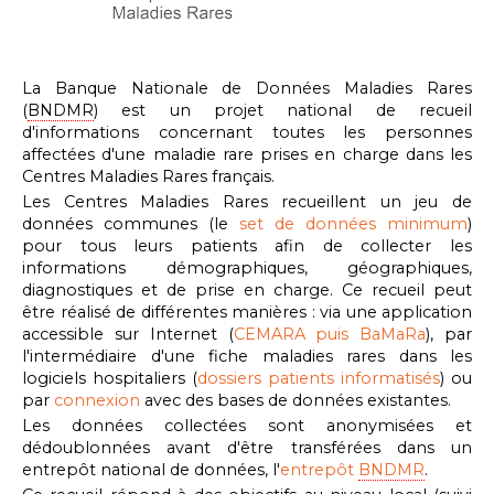
La Banque Nationale de Données Maladies Rares
(
BNDMR
) est un projet national de recueil
d'informations concernant toutes les personnes
affectées d'une maladie rare prises en charge dans les
Centres Maladies Rares français.
Les Centres Maladies Rares recueillent un jeu de
données communes (le
set de données minimum
)
pour tous leurs patients afin de collecter les
informations démographiques, géographiques,
diagnostiques et de prise en charge. Ce recueil peut
être réalisé de différentes manières : via une application
accessible sur Internet (
CEMARA puis BaMaRa
), par
l'intermédiaire d'une fiche maladies rares dans les
logiciels hospitaliers (
dossiers patients informatisés
) ou
par
connexion
avec des bases de données existantes.
Les données collectées sont anonymisées et
dédoublonnées avant d'être transférées dans un
entrepôt national de données, l'
entrepôt
BNDMR
.