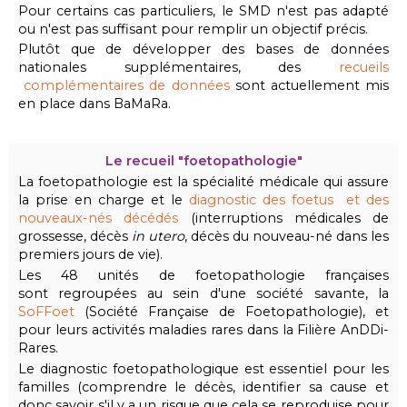
Pour certains cas particuliers, le SMD n'est pas adapté
ou n'est pas suffisant pour remplir un objectif précis.
Plutôt que de développer des bases de données
nationales supplémentaires, des
recueils
complémentaires de données
sont actuellement mis
en place dans BaMaRa.
Le recueil "foetopathologie"
La foetopathologie est la spécialité médicale qui assure
la prise en charge et le
diagnostic des foetus et des
nouveaux-nés décédés
(interruptions médicales de
grossesse, décès
in utero
, décès du nouveau-né dans les
premiers jours de vie).
Les 48 unités de foetopathologie françaises
sont regroupées au sein d'une société savante, la
SoFFoet
(Société Française de Foetopathologie), et
pour leurs activités maladies rares dans la Filière AnDDi-
Rares.
Le diagnostic foetopathologique est essentiel pour les
familles (comprendre le décès, identifier sa cause et
donc savoir s'il y a un risque que cela se reproduise pour