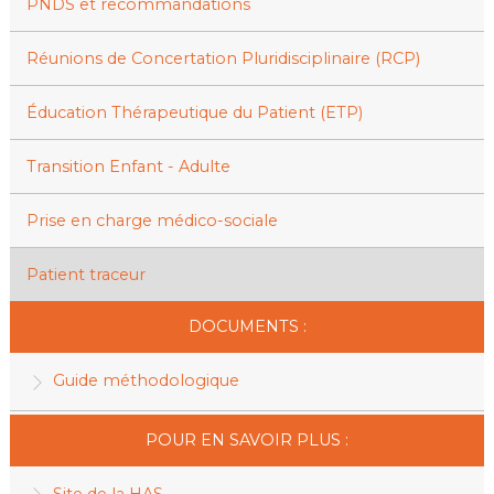
PNDS et recommandations
Réunions de Concertation Pluridisciplinaire (RCP)
Éducation Thérapeutique du Patient (ETP)
Transition Enfant - Adulte
Prise en charge médico-sociale
Patient traceur
DOCUMENTS :
Guide méthodologique
POUR EN SAVOIR PLUS :
Site de la HAS