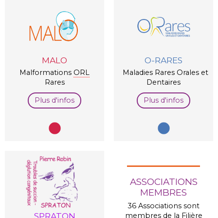
MALO
O-RARES
Malformations
ORL
Maladies Rares Orales et
Rares
Dentaires
Plus d'infos
Plus d'infos
ASSOCIATIONS
MEMBRES
36 Associations sont
SPRATON
membres de la Filière