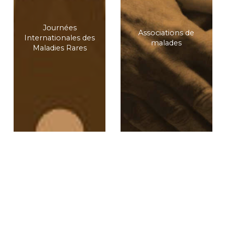
Journées
Associations de
Internationales des
malades
Maladies Rares