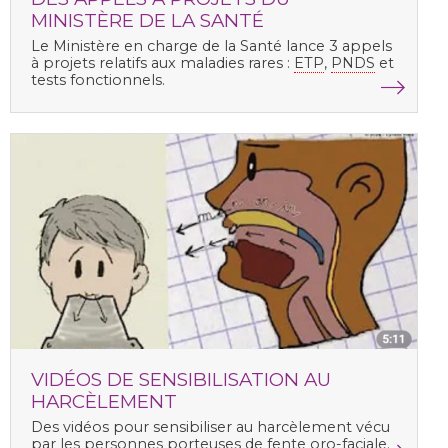
MINISTÈRE DE LA SANTÉ
Le Ministère en charge de la Santé lance 3 appels
à projets relatifs aux maladies rares :
ETP
,
PNDS
et
tests fonctionnels.
VIDÉOS DE SENSIBILISATION AU
HARCÈLEMENT
Des vidéos pour sensibiliser au harcèlement vécu
par les personnes porteuses de fente oro-faciale.