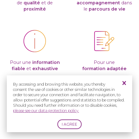
de
qualité
et de
accompagnement
dans
proximité
le
parcours de vie
Pour une
information
Pour une
fiable
et
exhaustive
formation adaptée
By accessing and browing this website, you thereby
consent the use of cookies or other similar technologies in
order to secure your connection and facilitate navigation, to
allow potential offer suggestions and statistics to be compiled.
Should you need further information or to disable cookies,
please see our data protection policy.
Pour un
soutien
à la recherche