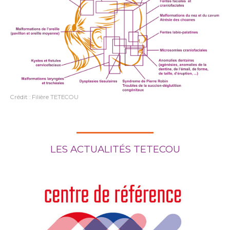
Crédit : Filière TETECOU
LES ACTUALITÉS TETECOU