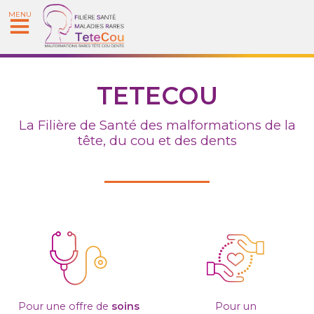
MENU
TETECOU
La Filière de
S
anté
des malformations de la
tête, du cou et des dents
Pour une offre de
soins
Pour un