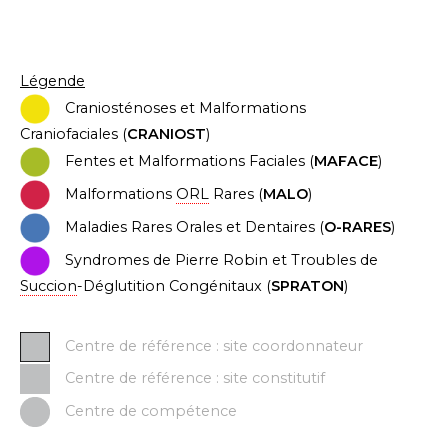
Légende
C
ran
iosténoses et Malformations
Craniofaciales (
CRANIOST
)
Fentes et Malformations Faciales (
MAFACE
)
Malformations
ORL
Rares (
MALO
)
Maladies Rares Orales et Dentaires (
O-RARES
)
Syndromes de Pierre Robin et Troubles de
Succion
-Déglutition Congénitaux (
SPRATON
)
Centre de référence : site coordonnateur
Centre de référence : site constitutif
Centre de compétence