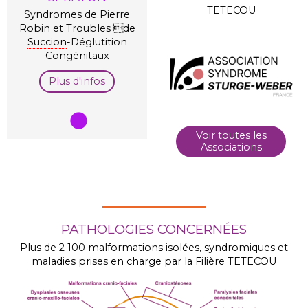
TETECOU
Syndromes de Pierre
Robin et Troubles de
Succion
-Déglutition
Congénitaux
Plus d'infos
Voir toutes les
Associations
PATHOLOGIES CONCERNÉES
Plus de 2 100 malformations isolées, syndromiques et
maladies prises en charge par la Filière TETECOU