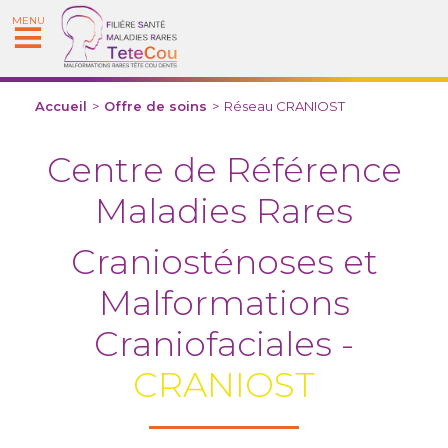
MENU
Accueil
>
Offre de soins
>
Réseau CRANIOST
Centre de Référence
Maladies Rares
Craniosténoses et
Malformations
Craniofaciales -
CRANIOST