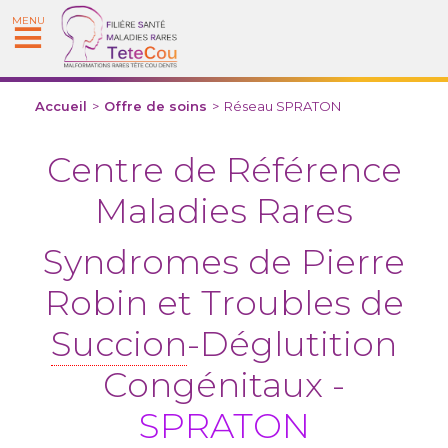
MENU
Accueil
>
Offre de soins
>
Réseau SPRATON
Centre de Référence
Maladies Rares
Syndromes de Pierre
Robin et Troubles de
Succion
-Déglutition
Congénitaux -
SPRATON