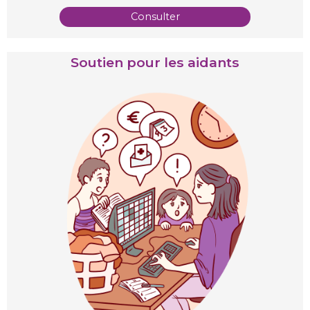
Consulter
Soutien pour les aidants