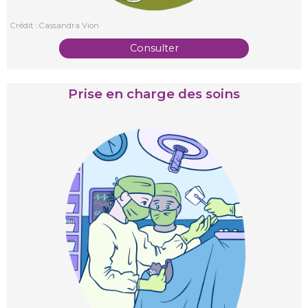
Crédit : Cassandra Vion
Consulter
Prise en charge des soins