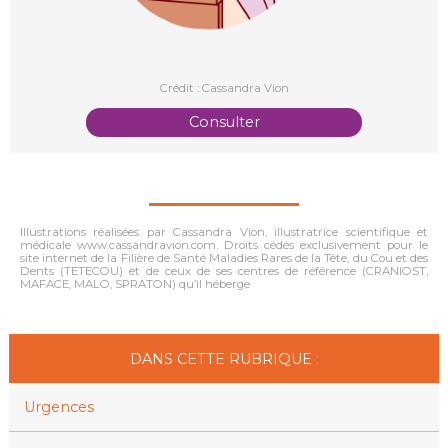
Crédit : Cassandra Vion
Consulter
Illustrations réalisées par Cassandra Vion, illustratrice scientifique et
médicale www.cassandravion.com. Droits cédés exclusivement pour le
site internet de la Filière de Santé Maladies Rares de la Tête, du Cou et des
Dents (TETECOU) et de ceux de ses centres de référence (CRANIOST,
MAFACE, MALO, SPRATON) qu’il héberge
DANS CETTE RUBRIQUE :
Urgences