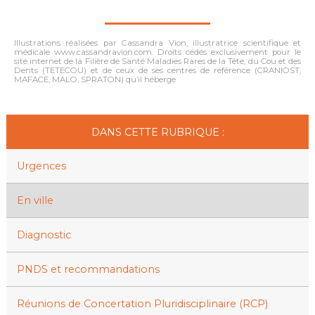
Illustrations réalisées par Cassandra Vion, illustratrice scientifique et
médicale www.cassandravion.com. Droits cédés exclusivement pour le
site internet de la Filière de Santé Maladies Rares de la Tête, du Cou et des
Dents (TETECOU) et de ceux de ses centres de référence (CRANIOST,
MAFACE, MALO, SPRATON) qu’il héberge
DANS CETTE RUBRIQUE :
Urgences
En ville
Diagnostic
PNDS et recommandations
Réunions de Concertation Pluridisciplinaire (RCP)