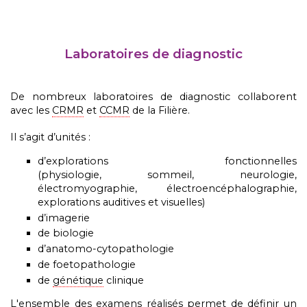
Laboratoires de diagnostic
De nombreux
laboratoires de diagnostic
collaborent
avec les
CRMR
et
CCMR
de la Filière.
Il s’agit d’unités :
d’explorations fonctionnelles
(physiologie, sommeil, neurologie,
électromyographie, électroencéphalographie,
explorations auditives et visuelles)
d’imagerie
de biologie
d’anatomo-cytopathologie
de foetopathologie
de
génétique
clinique
L'ensemble des examens réalisés permet de définir un