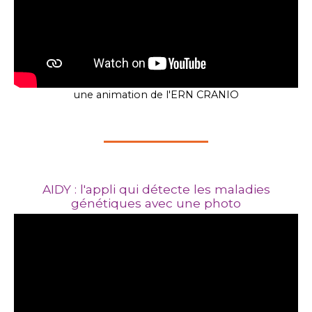
une animation de l'ERN CRANIO
AIDY : l'appli qui détecte les maladies
génétiques avec une photo