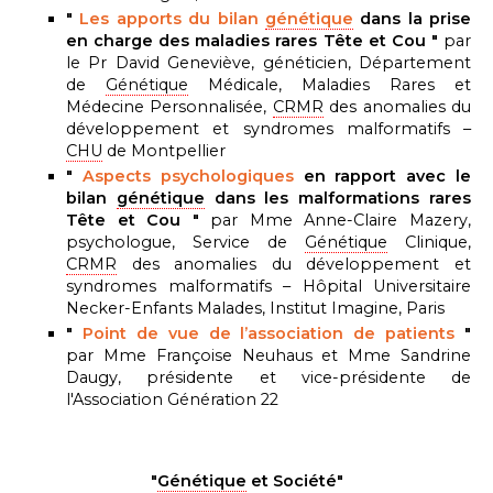
"
Les apports du bilan
génétique
dans la prise
en charge des maladies rares Tête et Cou "
par
le Pr David Geneviève, généticien, Département
de
Génétique
Médicale, Maladies Rares et
Médecine Personnalisée,
CRMR
des anomalies du
développement et syndromes malformatifs –
CHU
de Montpellier
"
Aspects psychologiques
en rapport avec le
bilan
génétique
dans les malformations rares
Tête et Cou "
par Mme Anne-Claire Mazery,
psychologue, Service de
Génétique
Clinique,
CRMR
des anomalies du développement et
syndromes malformatifs – Hôpital Universitaire
Necker-Enfants Malades, Institut Imagine, Paris
"
Point de vue de l’association
de patients
"
par Mme Françoise Neuhaus et Mme Sandrine
Daugy, présidente et vice-présidente de
l'Association Génération 22
"
Génétique
et Société"