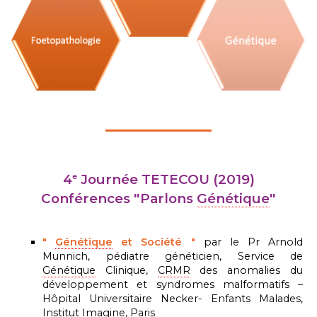
e
4
Journée TETECOU (2019)
Conférences "Parlons
Génétique
"
"
Génétique
et Société "
par le Pr Arnold
Munnich, pédiatre généticien, Service de
Génétique
Clinique,
CRMR
des anomalies du
développement et syndromes malformatifs –
Hôpital Universitaire Necker- Enfants Malades,
Institut Imagine, Paris