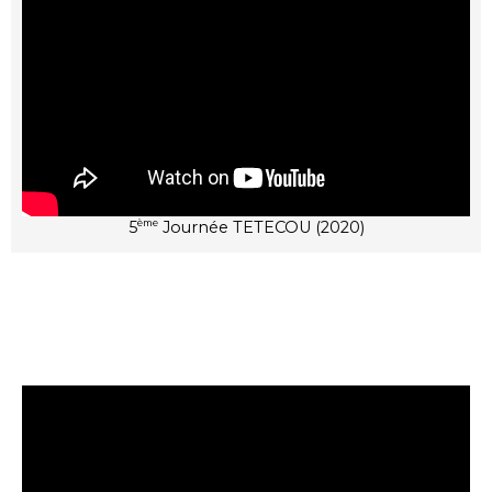
5
Journée TETECOU (2020)
ème