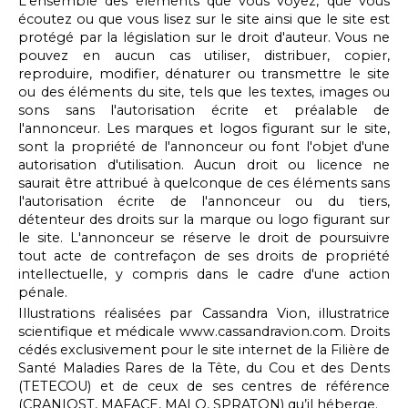
L'ensemble des éléments que vous voyez, que vous
écoutez ou que vous lisez sur le site ainsi que le site est
protégé par la législation sur le droit d'auteur. Vous ne
pouvez en aucun cas utiliser, distribuer, copier,
reproduire, modifier, dénaturer ou transmettre le site
ou des éléments du site, tels que les textes, images ou
sons sans l'autorisation écrite et préalable de
l'annonceur. Les marques et logos figurant sur le site,
sont la propriété de l'annonceur ou font l'objet d'une
autorisation d'utilisation. Aucun droit ou licence ne
saurait être attribué à
quelconque de ces éléments sans
l'autorisation écrite de l'annonceur ou du tiers,
détenteur des droits sur la marque ou logo figurant sur
le site. L'annonceur se réserve le droit de poursuivre
tout acte de contrefaçon de ses droits de propriété
intellectuelle, y compris dans le cadre d'une action
pénale.
Illustrations réalisées par Cassandra Vion, illustratrice
scientifique et médicale www.cassandravion.com. Droits
cédés exclusivement pour le site internet de la Filière de
Santé Maladies Rares de la Tête, du Cou et des Dents
(TETECOU) et de ceux de ses centres de référence
(CRANIOST, MAFACE, MALO, SPRATON) qu’il héberge.