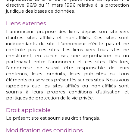
directive 96/9 du 11 mars 1996 relative à la protection
juridique des bases de données.
Liens externes
L'annonceur propose des liens depuis son site vers
d'autres sites affiliés et non-affiliés. Ces sites sont
indépendants du site. L'annonceur n'édite pas et ne
contrôle pas ces sites. Les liens vers tous sites ne
constituent, en aucun cas, une approbation ou un
partenariat entre l'annonceur et ces sites. Dès lors,
l'annonceur ne saurait être responsable de leurs
contenus, leurs produits, leurs publicités ou tous
éléments ou services présentés sur ces sites. Nous vous
rappelons que les sites affiliés ou non-affiliés sont
soumis à leurs propres conditions d'utilisation et
politiques de protection de la vie privée.
Droit applicable
Le présent site est soumis au droit français.
Modification des conditions