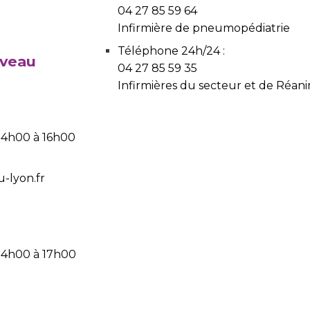
04 27 85 59 64
Infirmière de pneumopédiatrie
Téléphone 24h/24 :
uveau
04 27 85 59 35
Infirmières du secteur et de Réan
 14h00 à 16h00
-lyon.fr
 14h00 à 17h00