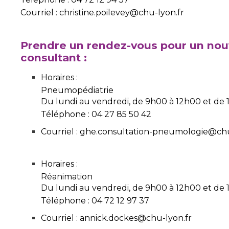
Courriel : christine.poilevey@chu-lyon.fr
Prendre un rendez-vous pour un no
consultant :
Horaires :
Pneumopédiatrie
Du lundi au vendredi, de 9h00 à 12h00 et de
Téléphone : 04 27 85 50 42
Courriel : ghe.consultation-pneumologie@chu
Horaires :
Réanimation
Du lundi au vendredi, de 9h00 à 12h00 et de
Téléphone : 04 72 12 97 37
Courriel : annick.dockes@chu-lyon.fr