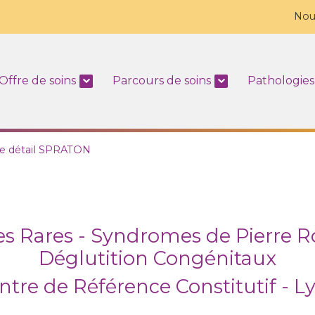
Nou
Offre de soins
Parcours de soins
Pathologies
e détail SPRATON
s Rares - Syndromes de Pierre R
Déglutition Congénitaux
ntre de Référence Constitutif - L