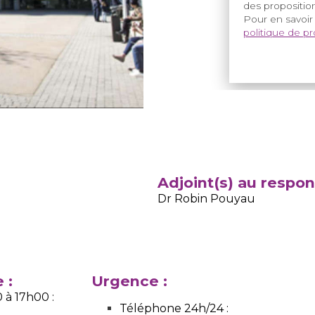
des proposition
Pour en savoir
politique de p
Adjoint(s) au respo
Dr Robin Pouyau
 :
Urgence :
 à 17h00 :
Téléphone 24h/24 :