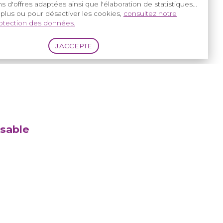
s d'offres adaptées ainsi que l'élaboration de statistiques...
 plus ou pour désactiver les cookies,
consultez notre
rotection des données.
nsable