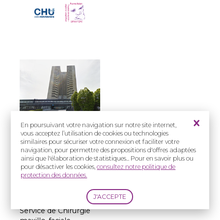
En poursuivant votre navigation sur notre site internet,
vous acceptez l’utilisation de cookies ou technologies
Prise en charge
similaires pour sécuriser votre connexion et faciliter votre
:
navigation, pour permettre des propositions d'offres adaptées
ainsi que l'élaboration de statistiques... Pour en savoir plus ou
Enfants et Adultes
pour désactiver les cookies,
consultez notre politique de
protection des données.
Adresse(s) :
CHU de Caen - Hôpital
Côte de Nacre
Service de Chirurgie