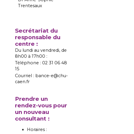
Trentesaux
Secrétariat du
responsable du
centre :
Du lundi au vendredi, de
8h00 à 17h00 :
Téléphone : 02 31 06 48
15
Courriel : bance-e@chu-
caen.fr
Prendre un
rendez-vous pour
un nouveau
consultant :
Horaires :