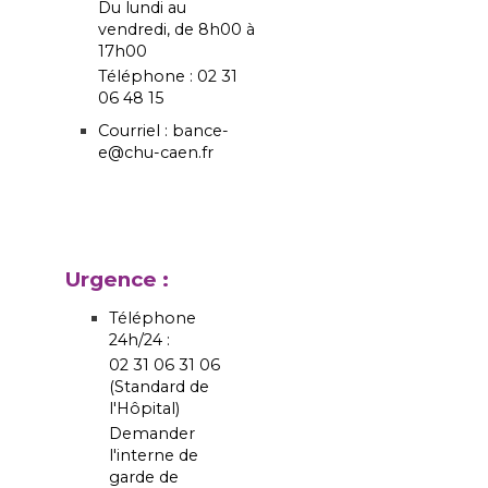
Du lundi au
vendredi, de 8h00 à
17h00
Téléphone : 02 31
06 48 15
Courriel : bance-
e@chu-caen.fr
Urgence :
Téléphone
24h/24 :
02 31 06 31 06
(Standard de
l'Hôpital)
Demander
l'interne de
garde de