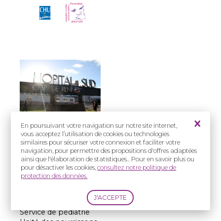
En poursuivant votre navigation sur notre site internet,
vous acceptez l’utilisation de cookies ou technologies
Prise en charge
similaires pour sécuriser votre connexion et faciliter votre
:
navigation, pour permettre des propositions d'offres adaptées
ainsi que l'élaboration de statistiques... Pour en savoir plus ou
Enfants
pour désactiver les cookies,
consultez notre politique de
protection des données.
Adresse(s) :
CHU de Rennes –
Hôpital Sud
Service de pédiatrie