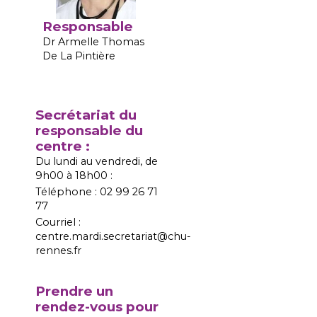
Responsable
Dr Armelle Thomas
De La Pintière
Secrétariat du
responsable du
centre :
Du lundi au vendredi, de
9h00 à 18h00 :
Téléphone : 02 99 26 71
77
Courriel :
centre.mardi.secretariat@chu-
rennes.fr
Prendre un
rendez-vous pour