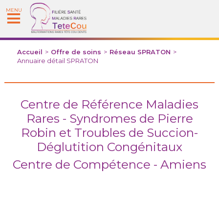
MENU
Accueil
>
Offre de soins
>
Réseau SPRATON
>
Annuaire détail SPRATON
Centre de Référence Maladies
Rares - Syndromes de Pierre
Robin et Troubles de Succion-
Déglutition Congénitaux
Centre de Compétence - Amiens