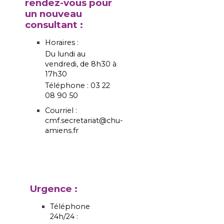
rendez-vous pour
un nouveau
consultant :
Horaires :
Du lundi au
vendredi, de 8h30 à
17h30
Téléphone : 03 22
08 90 50
Courriel :
cmf.secretariat@chu-
amiens.fr
Urgence :
Téléphone
24h/24 :