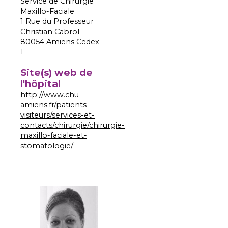
Service de Chirurgie
Maxillo-Faciale
1 Rue du Professeur
Christian Cabrol
80054 Amiens Cedex
1
Site(s) web de
l'hôpital
http://www.chu-
amiens.fr/patients-
visiteurs/services-et-
contacts/chirurgie/chirurgie-
maxillo-faciale-et-
stomatologie/