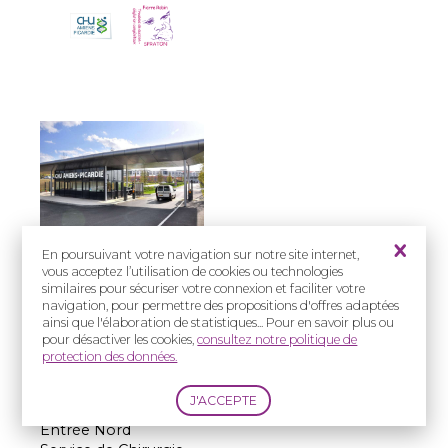
En poursuivant votre navigation sur notre site internet,
vous acceptez l’utilisation de cookies ou technologies
Prise en charge
similaires pour sécuriser votre connexion et faciliter votre
:
navigation, pour permettre des propositions d'offres adaptées
ainsi que l'élaboration de statistiques... Pour en savoir plus ou
Enfants et Adultes
pour désactiver les cookies,
consultez notre politique de
protection des données.
Adresse(s) :
CHU d’Amiens –
Picardie, Site Sud,
Entrée Nord