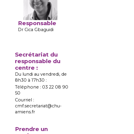
Responsable
Dr Cica Gbaguidi
Secrétariat du
responsable du
centre :
Du lundi au vendredi, de
8h30 à 17h30 :
Téléphone : 03 22 08 90
50
Courriel :
cmf.secretariat@chu-
amiens.fr
Prendre un