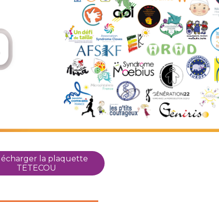
écharger la plaquette
TETECOU