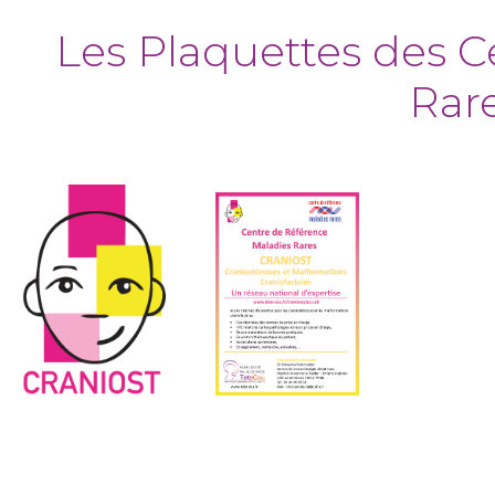
Les Plaquettes des C
Rar