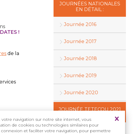
JOURNÉES NATIONALES
EN DÉTAIL :
Journée 2016
ins
DATES !
Journée 2017
res
de la
Journée 2018
Journée 2019
ervices
Journée 2020
JOURNÉE TETECOU 2021
:
votre navigation sur notre site internet, vous
isation de cookies ou technologies similaires pour
La Journée 2021
 connexion et faciliter votre navigation, pour permettre