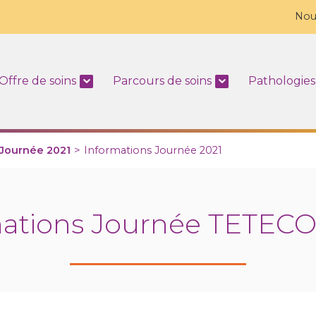
Nou
Offre de soins
Parcours de soins
Pathologies
Journée 2021
>
Informations Journée 2021
mations Journée TETECO