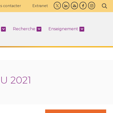
s contacter
Extranet
Recherche
Enseignement
U 2021