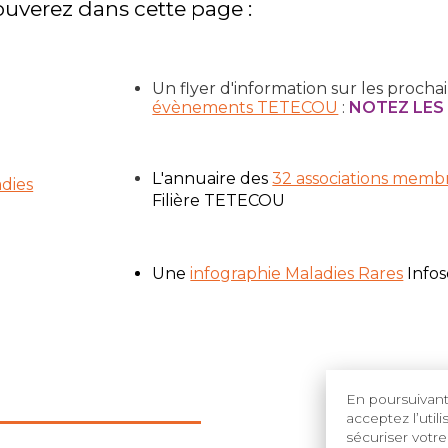
ouverez dans cette page :
Un flyer d'information sur les procha
évènements TETECOU
:
NOTEZ LES 
L'annuaire des
32 associations memb
dies
Filière TETECOU
Une
infographie Maladies Rares
Infos
En poursuivant 
acceptez l’util
sécuriser votre