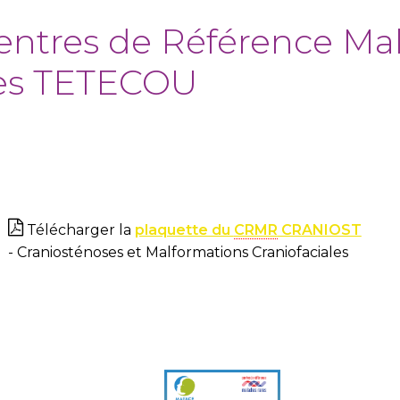
entres de Référence Ma
es TETECOU
Télécharger la
plaquette du
CRMR
CRANIOST
- Craniosténoses et Malformations Craniofaciales