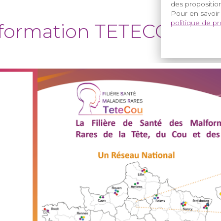
des proposition
Pour en savoir
politique de p
Information TETECOU 20