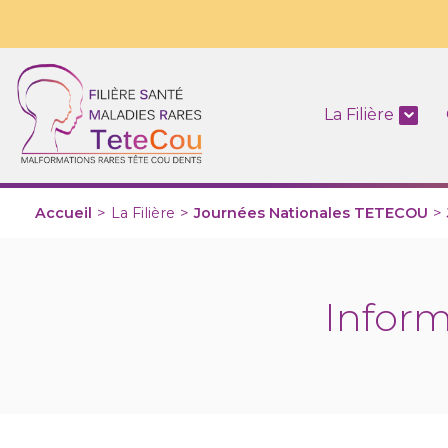
La Filière
Accueil
>
La Filière
>
Journées Nationales TETECOU
>
Infor