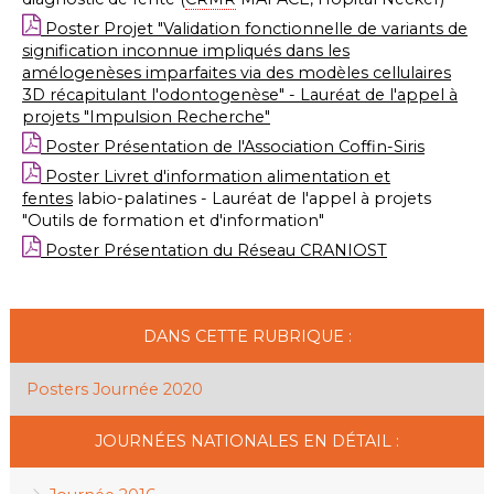
Poster Projet "Validation fonctionnelle de variants de
signification inconnue impliqués dans les
amélogenèses imparfaites via des modèles cellulaires
3D récapitulant l'odontogenèse" - Lauréat de l'appel à
projets "Impulsion Recherche"
Poster Présentation de l'Association Coffin-Siris
Poster Livret d'information alimentation et
fentes
labio-palatines - Lauréat de l'appel à projets
"Outils de formation et d'information"
Poster Présentation du Réseau CRANIOST
DANS CETTE RUBRIQUE :
Posters Journée 2020
JOURNÉES NATIONALES EN DÉTAIL :