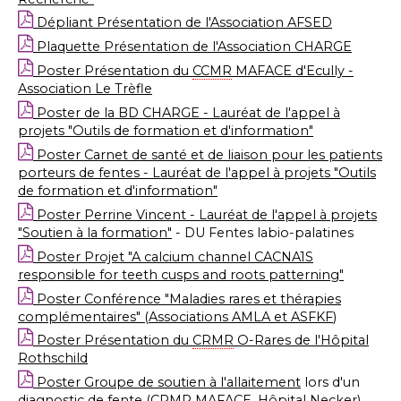
Dépliant Présentation de l'Association AFSED
Plaquette Présentation de l'Association CHARGE
Poster Présentation du
CCMR
MAFACE d'Ecully -
Association Le Trèfle
Poster de la BD CHARGE - Lauréat de l'appel à
projets "Outils de formation et d'information"
Poster Carnet de santé et de liaison pour les patients
porteurs de fentes - Lauréat de l'appel à projets "Outils
de formation et d'information"
Poster Perrine Vincent - Lauréat de l'appel à projets
"Soutien à la formation"
- DU Fentes labio-palatines
Poster Projet "A calcium channel CACNA1S
responsible for teeth cusps and roots patterning"
Poster Conférence "Maladies rares et thérapies
complémentaires" (Associations AMLA et ASFKF
)
Poster Présentation du
CRMR
O-Rares de l'Hôpital
Rothschild
Poster Groupe de soutien à l'allaitement
lors d'un
diagnostic de fente (
CRMR
MAFACE, Hôpital Necker)