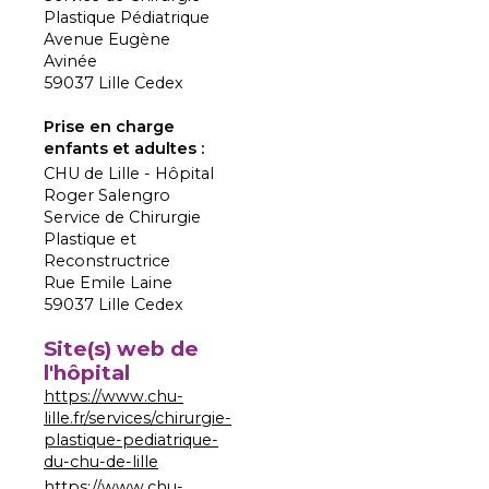
Plastique Pédiatrique
Avenue Eugène
Avinée
59037 Lille Cedex
Prise en charge
enfants et adultes :
CHU de Lille - Hôpital
Roger Salengro
Service de Chirurgie
Plastique et
Reconstructrice
Rue Emile Laine
59037 Lille Cedex
Site(s) web de
l'hôpital
https://www.chu-
lille.fr/services/chirurgie-
plastique-pediatrique-
du-chu-de-lille
https://www.chu-