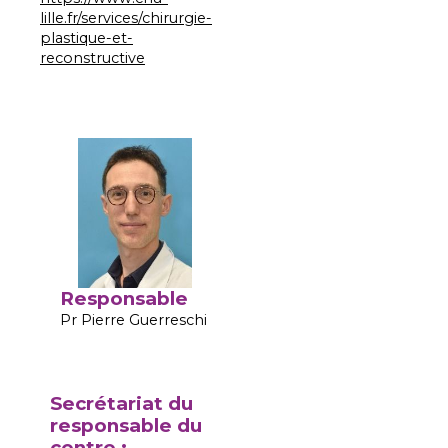
lille.fr/services/chirurgie-
plastique-et-
reconstructive
Responsable
Pr Pierre Guerreschi
Secrétariat du
responsable du
centre :