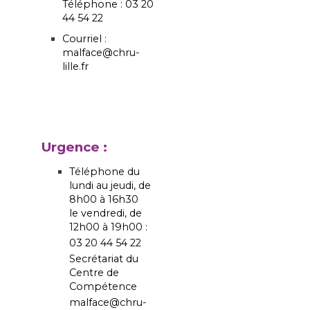
Téléphone : 03 20
44 54 22
Courriel :
malface@chru-
lille.fr
Urgence :
Téléphone du
lundi au jeudi, de
8h00 à 16h30
le vendredi, de
12h00 à 19h00 :
03 20 44 54 22
Secrétariat du
Centre de
Compétence
malface@chru-