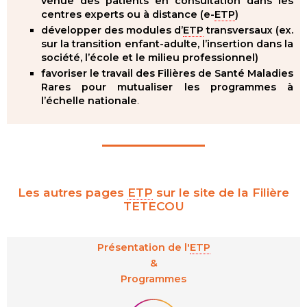
venue des patients en consultation dans les
centres experts ou à distance (e-
ETP
)
développer des modules d’
ETP
transversaux (ex.
sur la transition enfant-adulte, l’insertion dans la
société, l’école et le milieu professionnel)
favoriser le travail des Filières de Santé Maladies
Rares pour mutualiser les programmes à
l’échelle nationale
.
Les autres pages
ETP
sur le site de la Filière
TETECOU
Présentation de l'
ETP
&
Programmes