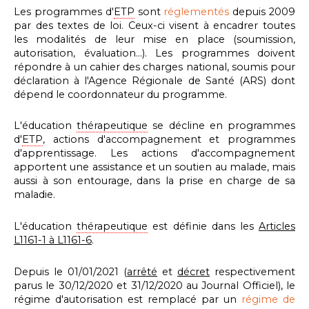
Les programmes d'
ETP
sont
réglementés
depuis 2009
par des textes de loi. Ceux-ci visent à encadrer toutes
les modalités de leur mise en place (soumission,
autorisation, évaluation...). Les programmes doivent
répondre à un cahier des charges national, soumis pour
déclaration à l'Agence Régionale de Santé (ARS) dont
dépend le coordonnateur du programme.
L'éducation
thérapeutique
se décline en programmes
d'
ETP
, actions d'accompagnement et programmes
d'apprentissage. Les actions d'accompagnement
apportent une assistance et un soutien au malade, mais
aussi à son entourage, dans la prise en charge de sa
maladie.
L'éducation
thérapeutique
est définie dans les
Articles
L1161-1 à L1161-6
.
Depuis le 01/01/2021 (
arrêté
et
décret
respectivement
parus le 30/12/2020 et 31/12/2020 au Journal Officiel), le
régime d'autorisation est remplacé par un
régime de