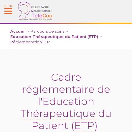
MENU
Accueil
>
Parcours de soins
>
Éducation Thérapeutique du Patient (ETP)
>
Réglementation ETP
Cadre
réglementaire de
l'Education
Thérapeutique
du
Patient (
ETP
)