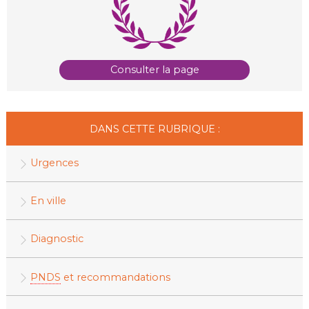
Consulter la page
DANS CETTE RUBRIQUE :
Urgences
En ville
Diagnostic
PNDS
et recommandations