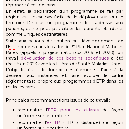
répondre à ces besoins.
En effet, la déclaration d’un programme se fait par
région, et il n’est pas facile de le déployer sur tout le
territoire. De plus, un programme doit s’adresser aux
patients, et ne peut pas cibler les parents et aidants
comme uniques destinataires.
Suite aux actions de soutien au développement de
l’
ETP
menées dans le cadre du 3
Plan National Maladies
e
Rares (appels à projets nationaux 2019 et 2020), un
travail
d’évaluation de ces besoins spécifiques
a été
réalisé en 2023 avec les Filières de Santé Maladies Rares.
L’objectif était de fournir des éléments d’aide à la
décision aux instances et faire évoluer le cadre
réglementaire propre aux programmes d’
ETP
dans les
maladies rares.
Principales recommandations issues de ce travail :
reconnaître l’
ETP
pour les aidants
de façon
uniforme sur le territoire
reconnaitre l’
e-
ETP
(
ETP
à distance) de façon
uniforme sur le territoire