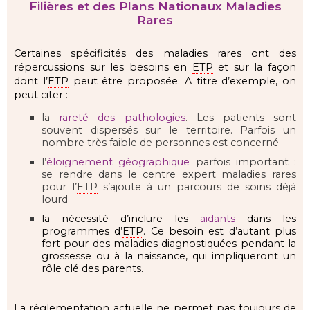
Filières et des Plans Nationaux Maladies
Rares
Certaines spécificités des maladies rares ont des
répercussions sur les besoins en
ETP
et sur la façon
dont l’
ETP
peut être proposée. A titre d’exemple, on
peut citer :
la
rareté des pathologies
. Les patients sont
souvent dispersés sur le territoire. Parfois un
nombre très faible de personnes est concerné
l’
éloignement géographique
parfois important :
se rendre dans le centre expert maladies rares
pour l’
ETP
s’ajoute à un parcours de soins déjà
lourd
la nécessité d’inclure les
aidants
dans les
programmes d’
ETP
. Ce besoin est d’autant plus
fort pour des maladies diagnostiquées pendant la
grossesse ou à la naissance, qui impliqueront un
rôle clé des parents.
La réglementation actuelle ne permet pas toujours de