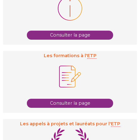
Consulter la page
Les formations à l'
ETP
Consulter la page
Les appels à projets et lauréats pour l'
ETP