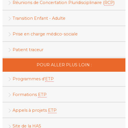
Réunions de Concertation Pluridisciplinaire (
RCP
)
Transition Enfant - Adulte
Prise en charge médico-sociale
Patient traceur
POUR ALLER PLUS LOIN :
Programmes d'
ETP
Formations
ETP
Appels à projets
ETP
Site de la HAS