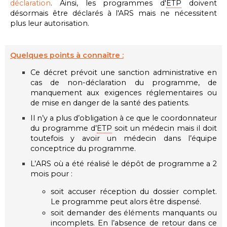
déclaration
. Ainsi,
les programmes d'
ETP
doivent
désormais être déclarés à l'ARS mais ne nécessitent
plus leur autorisation.
Quelques points à connaître :
Ce décret prévoit une sanction administrative en
cas de non-déclaration du programme, de
manquement aux exigences réglementaires ou
de mise en danger de la santé des patients.
Il n’y a plus d’obligation à ce que le coordonnateur
du programme d’
ETP
soit un médecin mais il doit
toutefois y avoir un médecin dans l’équipe
conceptrice du programme.
L’ARS où a été réalisé le dépôt de programme a 2
mois pour :
soit accuser réception du dossier complet.
Le programme peut alors être dispensé.
soit demander des éléments manquants ou
incomplets. En l’absence de retour dans ce