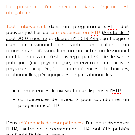
La présence d’un médecin dans l’équipe est
obligatoire
.
Tout intervenant
dans un programme d'
ETP
doit
pouvoir justifier de
compétences en
ETP
(
Arrêté du 2
août 2010 modifié
et
décrêt n° 2013-449
), qu'il s'agisse
d'un professionnel de santé, un patient, un
représentant d'association ou un autre professionnel
dont la profession n'est pas régie par le Code de Santé
publique (ex. psychologue, intervenant en activité
physique adaptée,...) : compétences techniques,
relationnelles, pédagogiques, organisationnelles.
compétences de niveau 1 pour dispenser l'
ETP
compétences de niveau 2 pour coordonner un
programme d'
ETP
Deux
référentiels de compétences
, l'un pour dispenser
l'
ETP
, l'autre pour coordonner l'
ETP
, ont été publiés
par Santé Publique France :