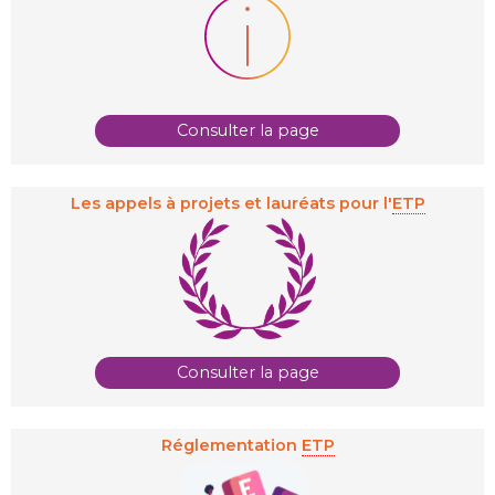
Consulter la page
Les appels à projets et lauréats pour l'
ETP
Consulter la page
Réglementation
ETP