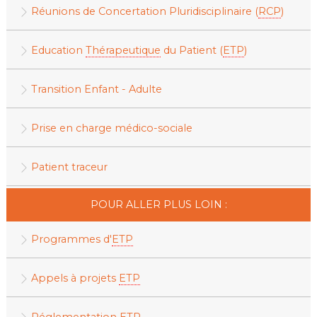
Réunions de Concertation Pluridisciplinaire (
RCP
)
Education
Thérapeutique
du Patient (
ETP
)
Transition Enfant - Adulte
Prise en charge médico-sociale
Patient traceur
POUR ALLER PLUS LOIN :
Programmes d'
ETP
Appels à projets
ETP