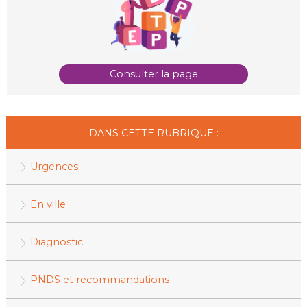
Consulter la page
DANS CETTE RUBRIQUE :
Urgences
En ville
Diagnostic
PNDS
et recommandations