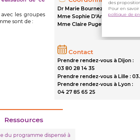
des proposition
Dr Marie Bournez (Dijon)
Pour en savoir
 avec les groupes
politique de p
Mme Sophie D'Angelo (Lille)
ramme sont de :
Mme Claire Puget (Lyon)
Contact
Prendre rendez-vous à Dijon :
03 80 28 14 35
Prendre rendez-vous à Lille : 0
Prendre rendez-vous à Lyon :
04 27 85 65 25
Ressources
e du programme dispensé à