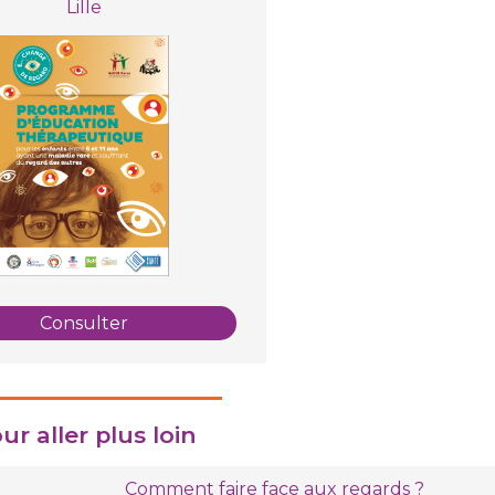
Lille
Consulter
ur aller plus loin
Comment faire face aux regards ?