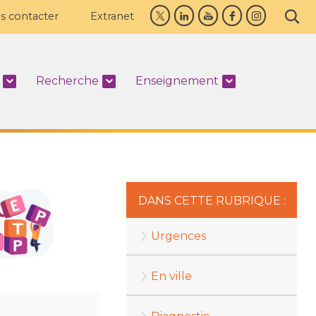
s contacter
Extranet
Recherche
Enseignement
DANS CETTE RUBRIQUE :
Urgences
En ville