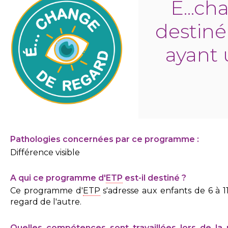
E...c
destiné
ayant 
Pathologies concernées par ce programme :
Différence visible
A qui ce programme d'
ETP
est-il destiné ?
Ce programme d'
ETP
s'adresse aux enfants de 6 à 1
regard de l'autre.
Quelles compétences sont travaillées lors de la 