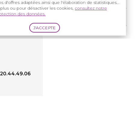
s d'offres adaptées ainsi que l'élaboration de statistiques...
 plus ou pour désactiver les cookies,
consultez notre
rotection des données.
Réglementation
ETP
3.20.44.49.06