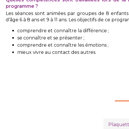
programme ?
Les séances sont animées par groupes de 8 enfants
d'âge 6 à 8 ans et 9 à 11 ans. Les objectifs de ce prog
comprendre et connaître la différence ;
se connaître et se présenter ;
comprendre et connaître les émotions ;
mieux vivre au contact des autres.
Plaquett