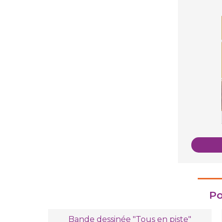
Po
Bande dessinée "Tous en piste"