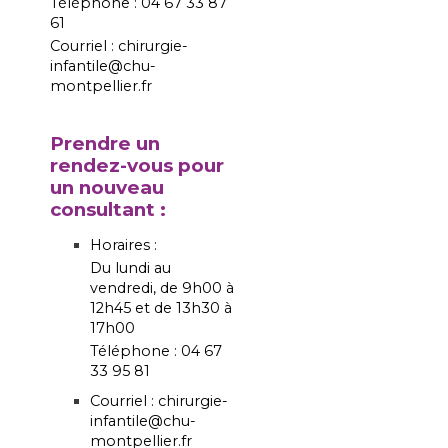
Téléphone : 04 67 33 87
61
Courriel : chirurgie-
infantile@chu-
montpellier.fr
Prendre un
rendez-vous pour
un nouveau
consultant :
Horaires :
Du lundi au
vendredi, de 9h00 à
12h45 et de 13h30 à
17h00
Téléphone : 04 67
33 95 81
Courriel : chirurgie-
infantile@chu-
montpellier.fr