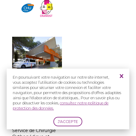
En poursuivant votre navigation sur notre site internet,
vous acceptez l’utilisation de cookies ou technologies
Prise en charge
similaires pour sécuriser votre connexion et faciliter votre
:
navigation, pour permettre des propositions d'offres adaptées
ainsi que l'élaboration de statistiques... Pour en savoir plus ou
Enfants
pour désactiver les cookies,
consultez notre politique de
protection des données.
Adresse(s) :
CHU de Montpellier –
Hôpital Lapeyronie
Service de Chirurgie