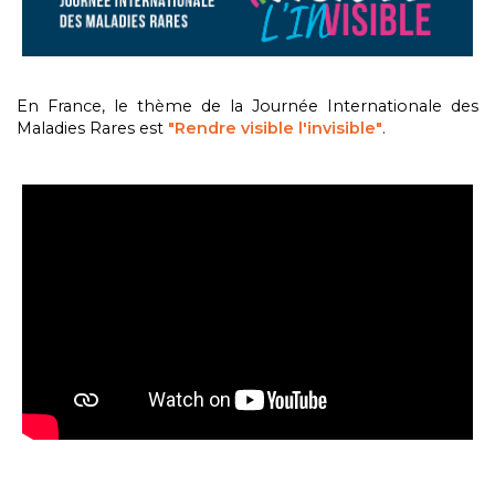
En France, le thème de la Journée Internationale des
Maladies Rares est
"Rendre visible l'invisible"
.