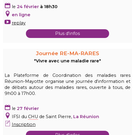
le
24 février
à 18
h30
en ligne
replay
Plus d'infos
Journée RE-MA-RARES
"Vivre avec une maladie rare"
La Plateforme de Coordination des maladies rares
Réunion-Mayotte organise une journée d'information et
de débats autour des maladies rares, ouverte à tous, de
9h00 à 17h00.
le
27 février
IFSI du
CHU
de Saint Pierre,
La Réunion
Inscription