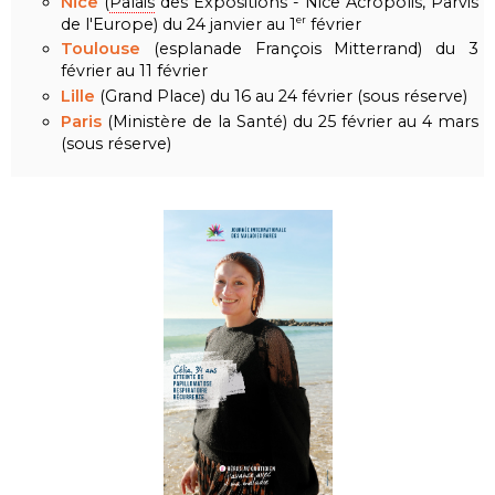
Nice
(
Palais
des Expositions - Nice Acropolis, Parvis
de l'Europe) du 24 janvier au 1
février
er
Toulouse
(esplanade François Mitterrand) du 3
février au 11 février
Lille
(Grand Place) du 16 au 24 février (sous réserve)
Paris
(Ministère de la Santé) du 25 février au 4 mars
(sous réserve)