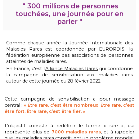
" 300 millions de personnes
touchées, une journée pour en
parler "
Comme chaque année la Journée Internationale des
Maladies Rares est coordonnée par
EURORDIS
, la
fédération européenne des associations de personnes
atteintes de maladies rares.
En France, c'est l'
Alliance Maladies Rares
qui coordonne
la campagne de sensibilisation aux maladies rares
autour de cette journée du 28 février 2022.
Cette campagne de sensibilisation a pour message
central :
« Être rare, c’est être nombreux. Être rare, c’est
être fort. Être rare, c’est être fier. »
L’objectif consiste à redéfinir le terme « rare », qui
représente plus de
7000 maladies rares
, et à rappeler
que
les maladies rares constituent un problème mondial,