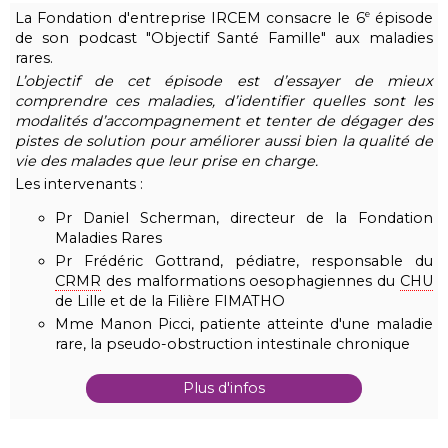
La Fondation d'entreprise IRCEM consacre le 6
épisode
e
de son podcast "Objectif Santé Famille" aux maladies
rares.
L’objectif de cet épisode est d’essayer de mieux
comprendre ces maladies, d’identifier quelles sont les
modalités d’accompagnement et tenter de dégager des
pistes de solution pour améliorer aussi bien la qualité de
vie des malades que leur prise en charge.
Les intervenants :
Pr Daniel Scherman, directeur de la Fondation
Maladies Rares
Pr Frédéric Gottrand, pédiatre, responsable du
CRMR
des malformations oesophagiennes du
CHU
de Lille et de la Filière FIMATHO
Mme Manon Picci, patiente atteinte d'une maladie
rare, la pseudo-obstruction intestinale chronique
Plus d'infos