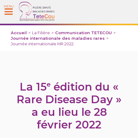
MENU
Accueil
>
La Filière
>
Communication TETECOU
>
Journée internationale des maladies rares
>
Journée internationale MR 2022
La 15
édition du «
e
Rare Disease Day »
a eu lieu le 28
février 2022