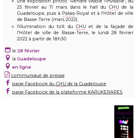
une exposition photo "Rendre visible l'invisible", du
25 février au 11 mars dans le hall du
CHU
de la
Guadeloupe, puis à
Palais
-Royal et à l'Hôtel de ville
de Basse-Terre (mars 2022)
l'illumination du toît du
CHU
et de la façade de
l’Hôtel de ville de Basse-Terre, le lundi 28 février
2022 à partir de 18h30
le
28 février
la
Guadeloupe
en ligne
communiqué de presse
page Facebook du
CHU
de la Guadeloupe
page Facebook de la plateforme KARUKERARES