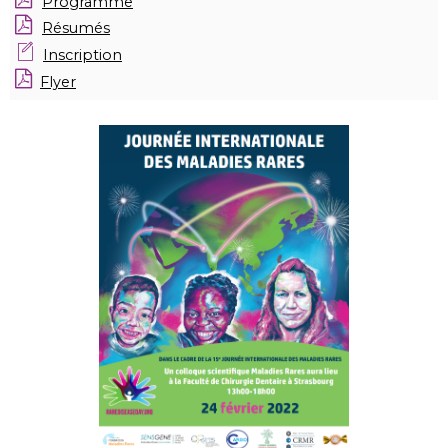
Programme
Résumés
Inscription
Flyer