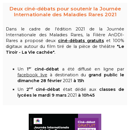
Deux ciné-débats pour soutenir la Journée
Internationale des Maladies Rares 2021
Dans le cadre de l‘édition 2021 de la Journée
Internationale des Maladies Rares, la Filière AnDDI-
Rares a proposé deux
ciné-débats
gratuits
et 100%
digitaux autour du film tiré de la pièce de théâtre
"Le
Tiroir - La Vie cachée".
Un
1
ciné-débat
a été diffusé en ligne par
er
facebook live
à destination du
grand public le
dimanche 28 février
2021
à 15h
Un
2
ciné-débat
était dédié aux
classes de
nd
lycées le mardi 9 mars
2021
à 10h45