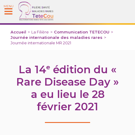
MENU
Accueil
>
La Filière
>
Communication TETECOU
>
Journée internationale des maladies rares
>
Journée internationale MR 2021
La 14
édition du «
e
Rare Disease Day »
a eu lieu le 28
février 2021