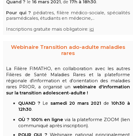
Quand ?
le
16 mars 2021
, de
17h à 18h30
.
Pour qui ?
pédiatres, filière médico-sociale, spécialités
paramédicales, étudiants en médecine,...
Inscriptions gratuite mais obligatoire:
ici
Webinaire Transition ado-adulte maladies
rares
La Filière FIMATHO, en collaboration avec les autres
Filières de Santé Maladies Rares et la plateforme
régionale d'information et d'orientation des maladies
rares PRIOR, a organisé un
webinaire d'information
sur la transition adolescent-adulte !
QUAND ?
Le
samedi
20 mars 2021
de
10h30 à
12h30
.
OÙ ?
100% en ligne
via la plateforme ZOOM (lien
communiqué après inscription).
POUR QUI ?
Webinaire national principalement