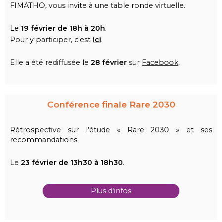
FIMATHO, vous invite à une table ronde virtuelle.
Le
19 février
de 18h à 20h
.
Pour y participer, c'est
ici
.
Elle a été rediffusée le
28 février
sur
Facebook
.
Conférence finale Rare 2030
Rétrospective sur l’étude « Rare 2030 » et ses
recommandations
Le
23 février
de 13h30 à 18h30
.
Plus d'infos