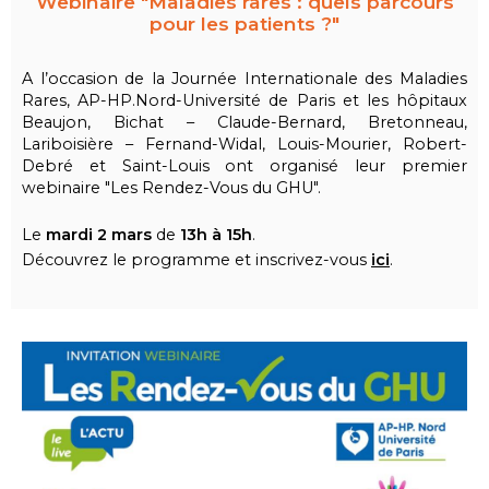
Webinaire "Maladies rares : quels parcours
pour les patients ?"
A l’occasion de la Journée Internationale des Maladies
Rares, AP-HP.Nord-Université de Paris et les hôpitaux
Beaujon, Bichat – Claude-Bernard, Bretonneau,
Lariboisière – Fernand-Widal, Louis-Mourier, Robert-
Debré et Saint-Louis ont organisé leur premier
webinaire "Les Rendez-Vous du GHU".
Le
mardi 2 mars
de
13h à 15h
.
Découvrez le programme et inscrivez-vous
ici
.