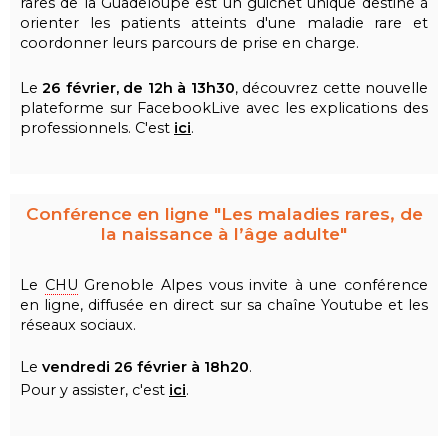
rares de la Guadeloupe est un guichet unique destiné à
orienter les patients atteints d'une maladie rare et
coordonner leurs parcours de prise en charge.
Le
26 février, de 12h à 13h30
, découvrez cette nouvelle
plateforme sur FacebookLive avec les explications des
professionnels. C'est
ici
.
Conférence en ligne "Les maladies rares, de
la naissance à l’âge adulte"
Le
CHU
Grenoble Alpes vous invite à une conférence
en ligne, diffusée en direct sur sa chaîne Youtube et les
réseaux sociaux.
Le
vendredi 26 février
à 18h20
.
Pour y assister, c'est
ici
.