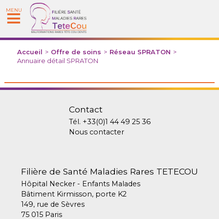
MENU
Accueil
>
Offre de soins
>
Réseau SPRATON
>
Annuaire détail SPRATON
Contact
Tél.
+33(0)1 44 49 25 36
Nous contacter
Filière de Santé Maladies Rares TETECOU
Hôpital Necker - Enfants Malades
Bâtiment Kirmisson, porte K2
149, rue de Sèvres
75 015 Paris