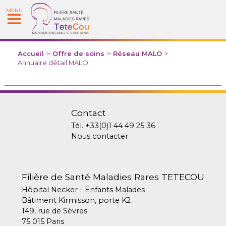
MENU
Accueil
>
Offre de soins
>
Réseau MALO
>
Annuaire détail MALO
Contact
Tél.
+33(0)1 44 49 25 36
Nous contacter
Filière de Santé Maladies Rares TETECOU
Hôpital Necker - Enfants Malades
Bâtiment Kirmisson, porte K2
149, rue de Sèvres
75 015 Paris