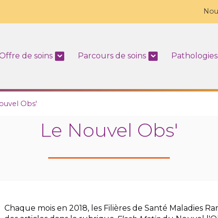
Nou
Offre de soins
Parcours de soins
Pathologies
ouvel Obs'
Le Nouvel Obs'
Chaque mois en 2018, les Filières de Santé Maladies Ra