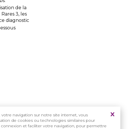
bs.
isation de la
Rares 3, les
ce diagnostic
dessous
votre navigation sur notre site internet, vous
isation de cookies ou technologies similaires pour
 connexion et faciliter votre navigation, pour permettre