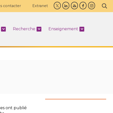
s contacter
Extranet
Recherche
Enseignement
res ont publié