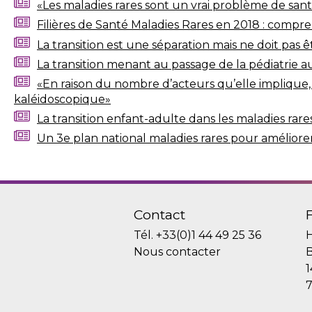
«Les maladies rares sont un vrai problème de san
Filières de Santé Maladies Rares en 2018 : compr
La transition est une séparation mais ne doit pas
La transition menant au passage de la pédiatrie a
«En raison du nombre d’acteurs qu’elle implique, la
kaléidoscopique»
La transition enfant-adulte dans les maladies rare
Un 3e plan national maladies rares pour améliorer 
Contact
Tél.
+33(0)1 44 49 25 36
H
Nous contacter
B
1
7