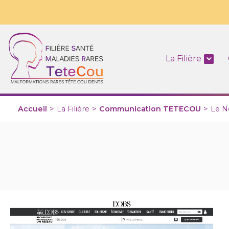
La Filière
Accueil
>
La Filière
>
Communication TETECOU
>
Le N