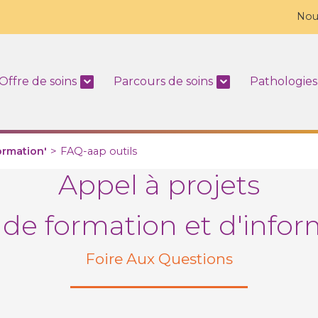
Nou
Offre de soins
Parcours de soins
Pathologies
ormation'
>
FAQ-aap outils
Appel à projets
s de formation et d'infor
Foire Aux Questions