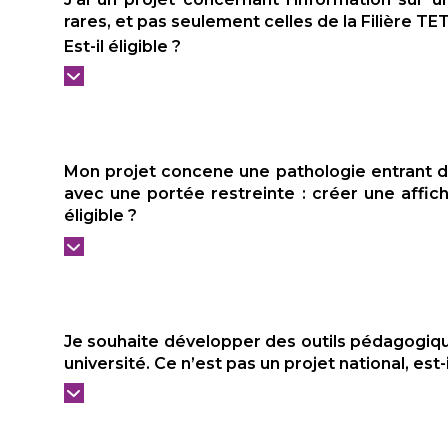
rares, et pas seulement celles de la Filière T
Est-il éligible ?
Mon projet concene une pathologie entrant dan
avec une portée restreinte : créer une affic
éligible ?
Je souhaite développer des outils pédagogiqu
université. Ce n’est pas un projet national, est-il