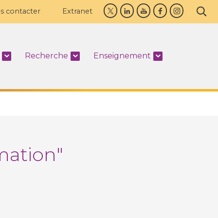
s contacter
Extranet
Recherche
Enseignement
mation"