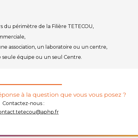
rs du périmètre de la Filière TETECOU,
ommerciale,
 une association, un laboratoire ou un centre,
ne seule équipe ou un seul Centre.
réponse à la question que vous vous posez ?
Contactez-nous :
ontact.tetecou@aphp.fr