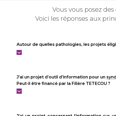
Vous vous posez des q
Voici les réponses aux pri
Autour de quelles pathologies, les projets éligi
J’ai un projet d’outil d’information pour un
syn
Peut-il être financé par la Filière TETECOU ?
J’ai un projet concernant l’information su