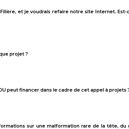
ière, et je voudrais refaire notre site Internet. Est-
que projet ?
U peut financer dans le cadre de cet appel à projets 
nformations sur une malformation rare de la tête, du