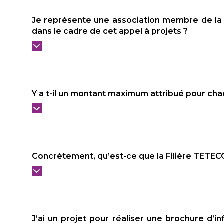
Je représente une association membre de la Fil
dans le cadre de cet appel à projets ?
Y a t-il un montant maximum attribué pour cha
Concrètement, qu’est-ce que la Filière TETECO
J’ai un projet pour réaliser une brochure d’i