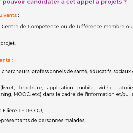
r pouvoir candidater à cet appel à projets ?
uivants
:
 un Centre de Compétence ou de Référence membre ou
projet.
vants
:
, chercheurs, professionnels de santé, éducatifs, sociau
vret, brochure, application mobile, vidéo, tutorie
ing, MOOC, etc) dans le cadre de l'information et/ou l
a Filière TETECOU,
 représentants de personnes malades,