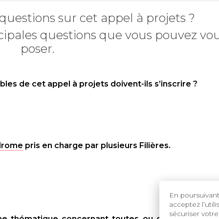
uestions sur cet appel à projets ?
ncipales questions que vous pouvez vo
poser.
bles de cet appel à projets doivent-ils s’inscrire ?
drome
pris en charge par plusieurs Filières.
En poursuivant 
acceptez l’util
sécuriser votre
r une thématique concernant toutes ou de nombreuse