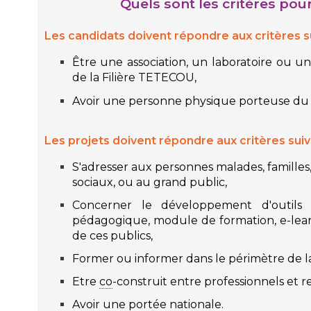
Quels sont les critères pou
Les candidats doivent répondre aux critères s
Être une association, un laboratoire ou
de la Filière TETECOU,
Avoir une personne physique porteuse du 
Les projets doivent répondre aux critères sui
S'adresser aux personnes malades, familles
sociaux, ou au grand public,
Concerner le développement d'outils (li
pédagogique, module de formation, e-learn
de ces publics,
Former ou informer dans le périmètre de l
Etre
co
-construit entre professionnels et
Avoir une portée nationale.