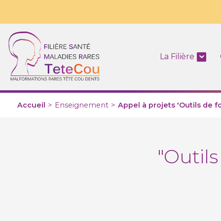
La Filière
Accueil
>
Enseignement
>
Appel à projets 'Outils de f
"Outil