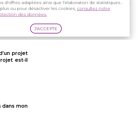
s d'offres adaptées ainsi que l'élaboration de statistiques...
 plus ou pour désactiver les cookies,
consultez notre
rotection des données.
d’un projet
ojet est-il
és dans mon