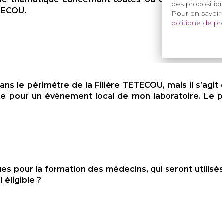
des proposition
ETECOU.
Pour en savoir
politique de p
s le périmètre de la Filière TETECOU, mais il s’agit 
he pour un évènement local de mon laboratoire. Le pr
es pour la formation des médecins, qui seront utilis
 éligible ?