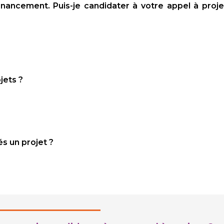
financement. Puis-je candidater à votre appel à proj
jets ?
és un projet ?