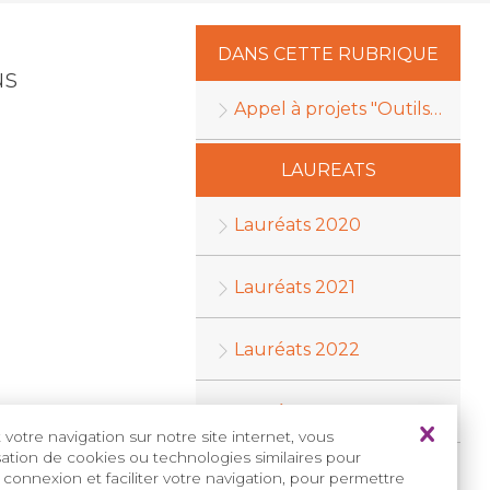
DANS CETTE RUBRIQUE
us
Appel à projets "Outils de formation"
LAUREATS
Lauréats 2020
Lauréats 2021
Lauréats 2022
Lauréats 2023
votre navigation sur notre site internet, vous
isation de cookies ou technologies similaires pour
Lauréats 2024
 connexion et faciliter votre navigation, pour permettre
s maladies