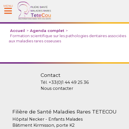
MENU
Accueil
>
Agenda complet
>
Formation scientifique sur les pathologies dentaires associées
aux maladies rares osseuses
Contact
Tél.
+33(0)1 44 49 25 36
Nous contacter
Filière de Santé Maladies Rares TETECOU
Hôpital Necker - Enfants Malades
Bâtiment Kirmisson, porte K2