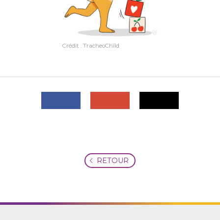
Crédit : TracheoChild
RETOUR