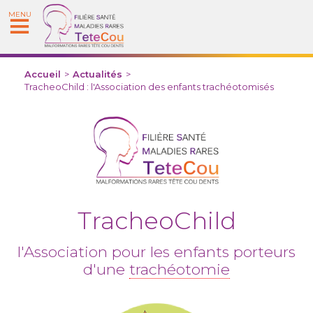
MENU
Accueil
>
Actualités
>
TracheoChild : l'Association des enfants trachéotomisés
TracheoChild
l'Association pour les enfants porteurs
d'une
trachéotomie