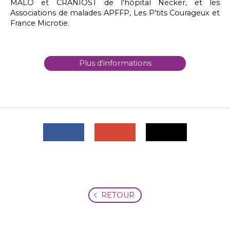
MALO et CRANIOST de l'hôpital Necker, et les
Associations de malades APFFP, Les P'tits Courageux et
France Microtie.
Plus d'informations
RETOUR