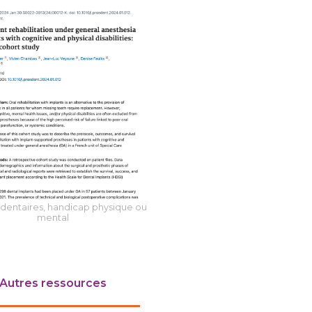
dentaires, h
andicap physique ou
mental
Autres ressources