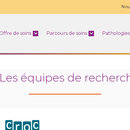
Nou
Offre de soins
Parcours de soins
Pathologies
Les équipes de recherc