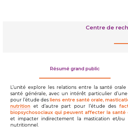
Centre de rech
Résumé grand public
L’unité explore les relations entre la santé orale 
santé générale, avec un intérêt particulier d’une
pour l’étude des
l
i
ens entre santé orale, masticati
nutrition
et d’autre part pour l’étude des
fac
biopsychosociaux qui peuvent affecter la santé 
et impacter indirectement la mastication et/ou l
nutritionnel.