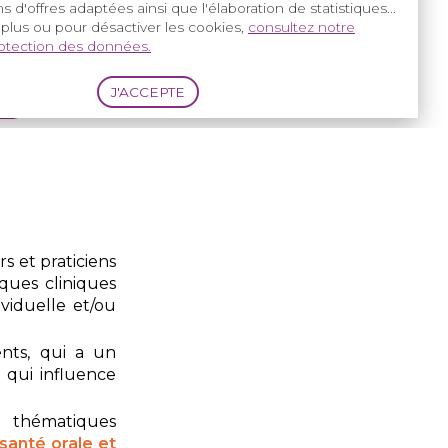
s d'offres adaptées ainsi que l'élaboration de statistiques...
 plus ou pour désactiver les cookies,
consultez notre
rotection des données.
s et praticiens
ques cliniques
viduelle et/ou
ents, qui a un
 qui influence
2 thématiques
santé orale et