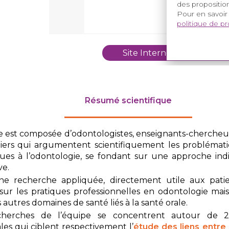
des proposition
Pour en savoir
politique de p
Site Internet de l'équipe
Résumé scientifique
e est composée d’odontologistes, enseignants-chercheur
liers qui argumentent scientifiquement les problémati
ques à l’odontologie, se fondant sur une approche indi
ve.
ne recherche appliquée, directement utile aux pati
sur les pratiques professionnelles en odontologie mais
s autres domaines de santé liés à la santé orale.
cherches de l’équipe se concentrent autour de 
ales qui ciblent respectivement l’
étude des liens entre 