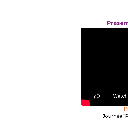
Présent
P
Journée "R