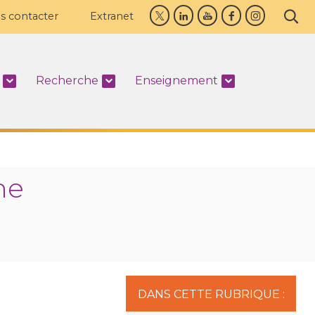
s contacter
Extranet
Recherche
Enseignement
he
DANS CETTE RUBRIQUE :