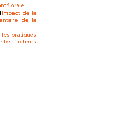
nté orale
.
’
impact de la
entaire de la
 les pratiques
 les facteurs