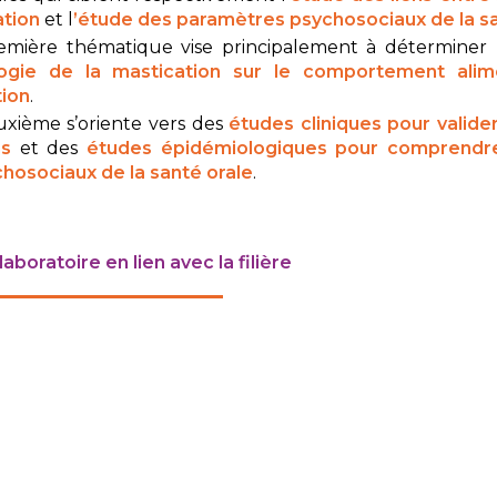
ation
et l
’étude des paramètres psychosociaux de la sa
emière thématique vise principalement à déterminer l
logie de la mastication sur le comportement alim
ion
.
uxième s’oriente vers des
études cliniques pour valider
ns
et des
études épidémiologiques pour comprendre
hosociaux de la santé orale
.
boratoire en lien avec la filière