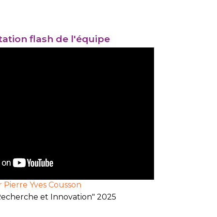
ation flash de l'équipe
r Pierre Yves Cousson
echerche et Innovation" 2025