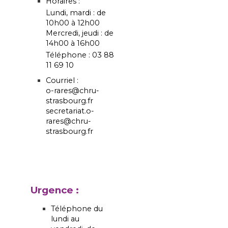
Horaires :
Lundi, mardi : de
10h00 à 12h00
Mercredi, jeudi : de
14h00 à 16h00
Téléphone : 03 88
11 69 10
Courriel :
o-rares@chru-
strasbourg.fr
secretariat.o-
rares@chru-
strasbourg.fr
Urgence :
Téléphone du
lundi au