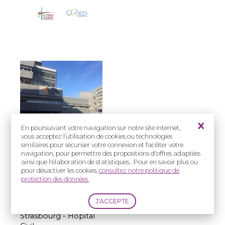
En poursuivant votre navigation sur notre site internet,
vous acceptez l’utilisation de cookies ou technologies
Prise en charge
similaires pour sécuriser votre connexion et faciliter votre
:
navigation, pour permettre des propositions d'offres adaptées
ainsi que l'élaboration de statistiques... Pour en savoir plus ou
Enfants et Adultes
pour désactiver les cookies,
consultez notre politique de
protection des données.
Adresse(s) :
Hôpitaux
Universitaires de
Strasbourg - Hôpital