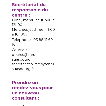
Secrétariat du
responsable du
centre :
Lundi, mardi : de 10h00 à
12h00
Mercredi, jeudi : de 14h00
à 16h00 :
Téléphone : 03 88 11 69
10
Courriel :
o-rares@chru-
strasbourg.fr
secretariat.o-rares@chru-
strasbourg.fr
Prendre un
rendez-vous pour
un nouveau
consultant :