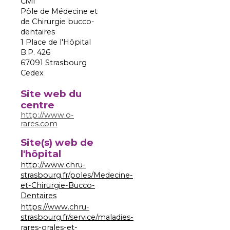
Civil
Pôle de Médecine et
de Chirurgie bucco-
dentaires
1 Place de l'Hôpital
B.P. 426
67091 Strasbourg
Cedex
Site web du
centre
http://www.o-
rares.com
Site(s) web de
l'hôpital
http://www.chru-
strasbourg.fr/poles/Medecine-
et-Chirurgie-Bucco-
Dentaires
https://www.chru-
strasbourg.fr/service/maladies-
rares-orales-et-