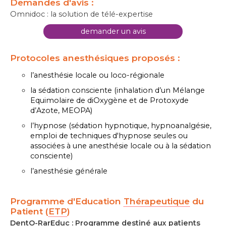
Demandes d'avis :
Omnidoc : la solution de télé-expertise
demander un avis
Protocoles anesthésiques proposés :
l’anesthésie locale ou loco-régionale
la sédation consciente (inhalation d’un Mélange
Equimolaire de diOxygène et de Protoxyde
d’Azote, MEOPA)
l’hypnose (sédation hypnotique, hypnoanalgésie,
emploi de techniques d'hypnose seules ou
associées à une anesthésie locale ou à la sédation
consciente)
l’anesthésie générale
Programme d'Education
Thérapeutique
du
Patient (
ETP
)
DentO-RarEduc : Programme destiné aux patients