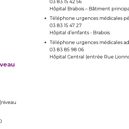
03 83 15 42 56
Hôpital Brabois – Bâtiment princip
Téléphone urgences médicales péd
03 83 15 47 27
Hôpital d’enfants - Brabois
Téléphone urgences médicales adu
03 83 85 98 06
Hôpital Central (entrée Rue Lionno
uveau
 (niveau
0