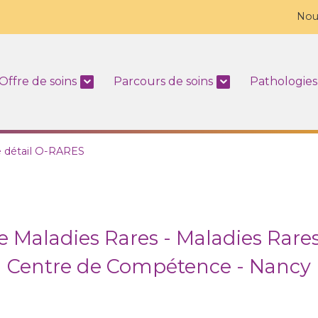
Nou
Offre de soins
Parcours de soins
Pathologies
e détail O-RARES
 Maladies Rares - Maladies Rares
Centre de Compétence - Nancy