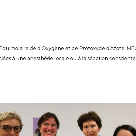
e Equimolaire de diOxygène et de Protoxyde d’Azote, M
iées à une anesthésie locale ou à la sédation consciente