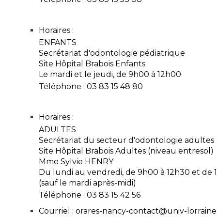
Horaires :
ENFANTS
Secrétariat d'odontologie pédiatrique
Site Hôpital Brabois Enfants
Le mardi et le jeudi, de 9h00 à 12h00
Téléphone : 03 83 15 48 80
Horaires :
ADULTES
Secrétariat du secteur d'odontologie adultes
Site Hôpital Brabois Adultes (niveau entresol)
Mme Sylvie HENRY
Du lundi au vendredi, de 9h00 à 12h30 et de 
(sauf le mardi après-midi)
Téléphone : 03 83 15 42 56
Courriel : orares-nancy-contact@univ-lorraine.