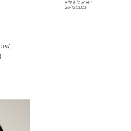
Mis à jour le :
26/12/2023
EOPA)
)