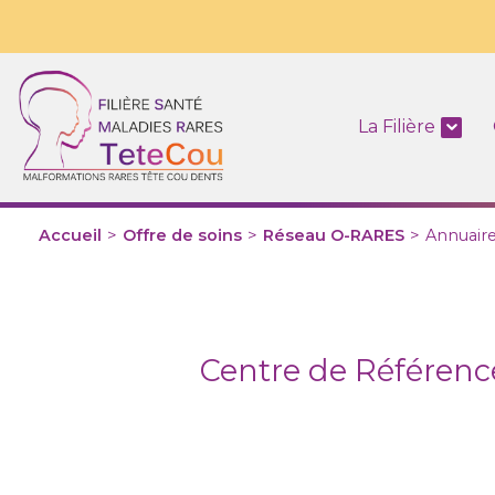
La Filière
Accueil
>
Offre de soins
>
Réseau O-RARES
>
Annuair
Centre de Référence