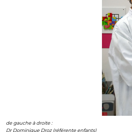
de gauche à droite :
Dr Dominique Droz (référente enfants)