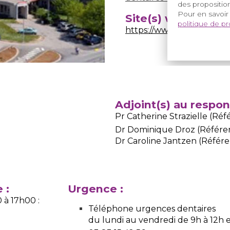
des proposition
Pour en savoir
Site(s) web de l'hô
politique de p
https://www.chru-nancy.f
Adjoint(s) au respo
Pr Catherine Strazielle (Réf
Dr Dominique Droz (Référe
Dr Caroline Jantzen (Référe
 :
Urgence :
 à 17h00 :
Téléphone urgences dentaires
du lundi au vendredi de 9h à 12h et