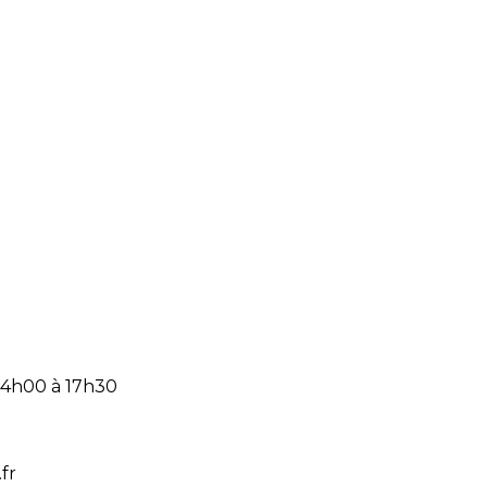
14h00 à 17h30
fr