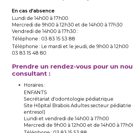
En cas d'absence
Lundi de 14h00 à 17h00
Mercredi de 9h00 à 12h30 et de 14h00 à 17h30
Vendredi de 14h00 à 17h30 :
Téléphone : 03 83 15 53 88
Téléphone : Le mardi et le jeudi, de 9h00 à 12h00
03 83 15 48 80
Prendre un rendez-vous pour un no
consultant :
Horaires :
ENFANTS
Secrétariat d'odontologie pédiatrique
Site Hôpital Brabois Adultes secteur pédiatrie
entresol)
Lundi et vendredi de 14h00 à 17h00
Mercredi de 9h00 à 12h00 et de 14h00 à 17h0
Téléphone : 03 83 15 53 88