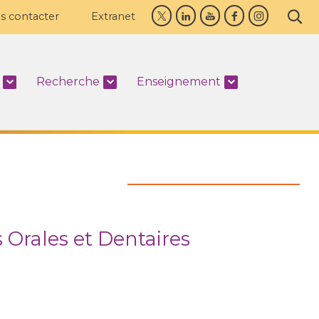
s contacter
Extranet
Recherche
Enseignement
 Orales et Dentaires