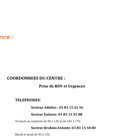
nce :