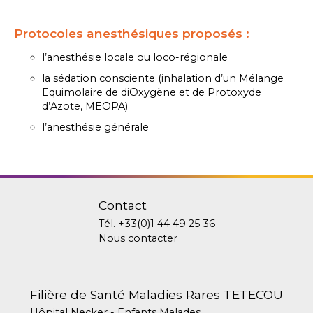
Protocoles anesthésiques proposés :
l’anesthésie locale ou loco-régionale
la sédation consciente (inhalation d’un Mélange
Equimolaire de diOxygène et de Protoxyde
d’Azote, MEOPA)
l’anesthésie générale
Contact
Tél.
+33(0)1 44 49 25 36
Nous contacter
Filière de Santé Maladies Rares TETECOU
Hôpital Necker - Enfants Malades