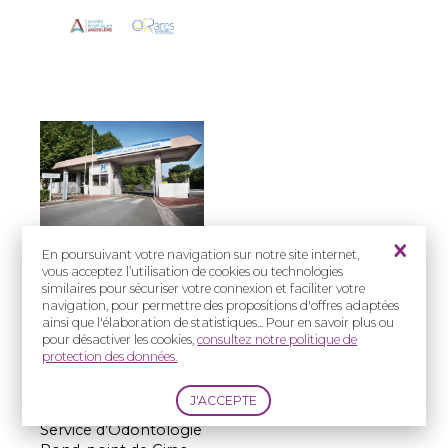
En poursuivant votre navigation sur notre site internet,
vous acceptez l’utilisation de cookies ou technologies
Prise en charge
similaires pour sécuriser votre connexion et faciliter votre
:
navigation, pour permettre des propositions d'offres adaptées
ainsi que l'élaboration de statistiques... Pour en savoir plus ou
Enfants et Adultes
pour désactiver les cookies,
consultez notre politique de
protection des données.
Adresse(s) :
Centre Hospitalier
d’Angoulême
Service d’Odontologie