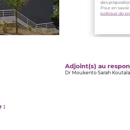
des proposition
Pour en savoir
politique de p
Adjoint(s) au respo
Dr Moukento Sarah Koutala 
 :