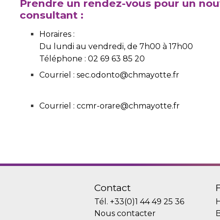
Prendre un rendez-vous pour un no
consultant :
Horaires :
Du lundi au vendredi, de 7h00 à 17h00
Téléphone : 02 69 63 85 20
Courriel : sec.odonto@chmayotte.fr
Courriel : ccmr-orare@chmayotte.fr
Contact
Tél.
+33(0)1 44 49 25 36
H
Nous contacter
B