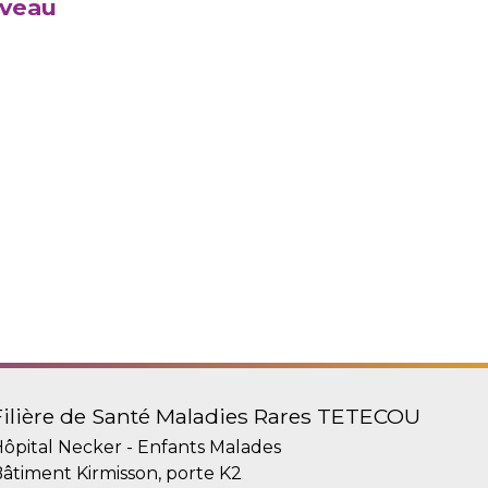
uveau
Filière de Santé Maladies Rares TETECOU
ôpital Necker - Enfants Malades
âtiment Kirmisson, porte K2