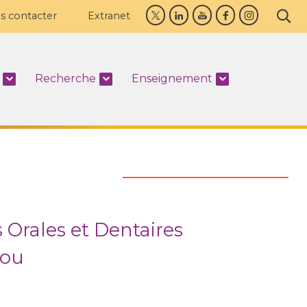
s contacter
Extranet
Recherche
Enseignement
 Orales et Dentaires
zou