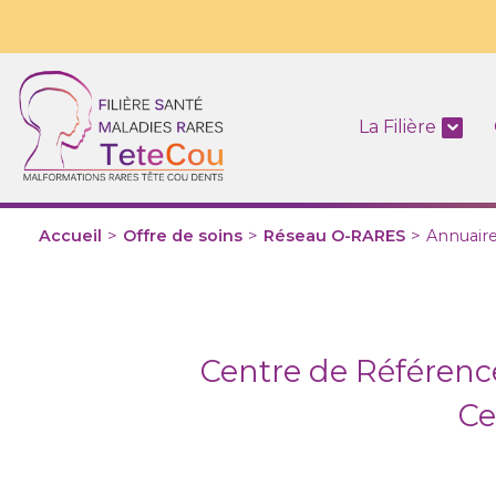
La Filière
Accueil
>
Offre de soins
>
Réseau O-RARES
>
Annuair
Centre de Référence
Ce