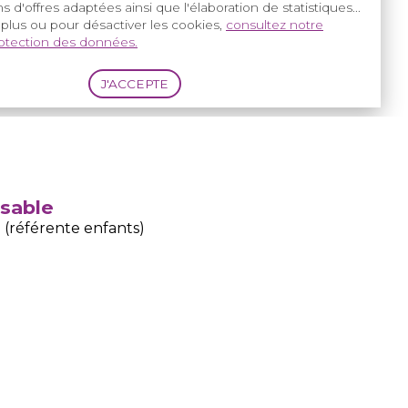
s d'offres adaptées ainsi que l'élaboration de statistiques...
 plus ou pour désactiver les cookies,
consultez notre
rotection des données.
nsable
(référente enfants)