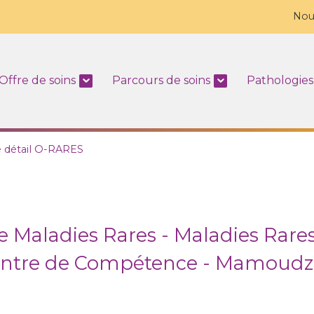
Nou
Offre de soins
Parcours de soins
Pathologies
e détail O-RARES
 Maladies Rares - Maladies Rares
ntre de Compétence - Mamoud