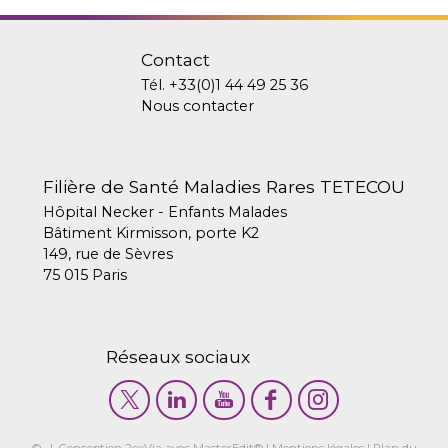
Contact
Tél.
+33(0)1 44 49 25 36
Nous contacter
Filière de Santé Maladies Rares TETECOU
Hôpital Necker - Enfants Malades
Bâtiment Kirmisson, porte K2
149, rue de Sèvres
75 015 Paris
Réseaux sociaux
© | Conception
2exVia
avec
MasterEdit
® |
Mentions légales
|
Plan du