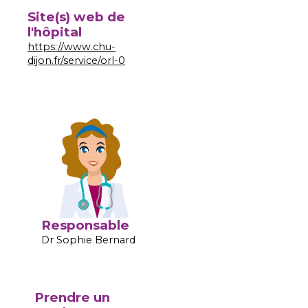
Site(s) web de
l'hôpital
https://www.chu-
dijon.fr/service/orl-0
Responsable
Dr Sophie Bernard
Prendre un