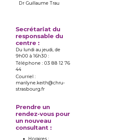
Dr Guillaume Trau
Secrétariat du
responsable du
centre :
Du lundi au jeudi, de
9h00 à 16h30 :
Téléphone : 03 88 12 76
44
Courriel :
marilyne.keith@chru-
strasbourg.fr
Prendre un
rendez-vous pour
un nouveau
consultant :
Horaires :