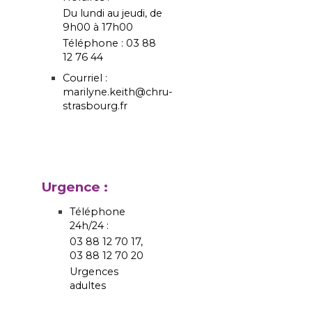
Du lundi au jeudi, de
9h00 à 17h00
Téléphone : 03 88
12 76 44
Courriel :
marilyne.keith@chru-
strasbourg.fr
Urgence :
Téléphone
24h/24 :
03 88 12 70 17,
03 88 12 70 20
Urgences
adultes