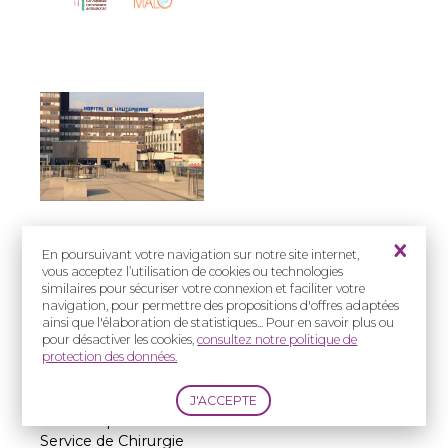
Prise en charge
En poursuivant votre navigation sur notre site internet,
vous acceptez l’utilisation de cookies ou technologies
:
similaires pour sécuriser votre connexion et faciliter votre
Enfants et Adultes
navigation, pour permettre des propositions d'offres adaptées
ainsi que l'élaboration de statistiques... Pour en savoir plus ou
Adresse(s) :
pour désactiver les cookies,
consultez notre politique de
protection des données.
Hôpitaux
Universitaires de
Strasbourg – Hôpital
de Hautepierre
Service de Chirurgie