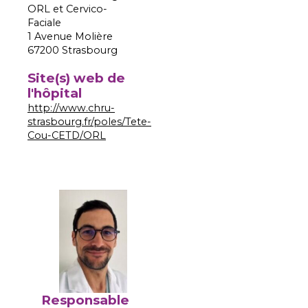
ORL et Cervico-
Faciale
1 Avenue Molière
67200 Strasbourg
Site(s) web de
l'hôpital
http://www.chru-
strasbourg.fr/poles/Tete-
Cou-CETD/ORL
Responsable