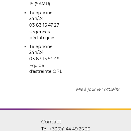
15 (SAMU)
Téléphone
24h/24 :
03 83 15 47 27
Urgences
pédiatriques
Téléphone
24h/24 :
03 83 15 54 49
Equipe
d'astreinte ORL
Mis à jour le : 17/09/19
Contact
Tél.
+33(0)1 44 49 25 36