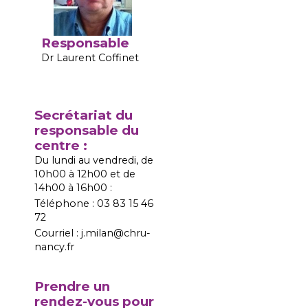
Responsable
Dr Laurent Coffinet
Secrétariat du
responsable du
centre :
Du lundi au vendredi, de
10h00 à 12h00 et de
14h00 à 16h00 :
Téléphone : 03 83 15 46
72
Courriel : j.milan@chru-
nancy.fr
Prendre un
rendez-vous pour