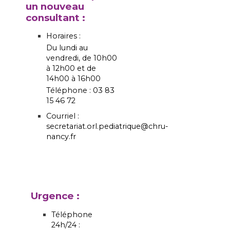
un nouveau
consultant :
Horaires :
Du lundi au
vendredi, de 10h00
à 12h00 et de
14h00 à 16h00
Téléphone : 03 83
15 46 72
Courriel :
secretariat.orl.pediatrique@chru-
nancy.fr
Urgence :
Téléphone
24h/24 :