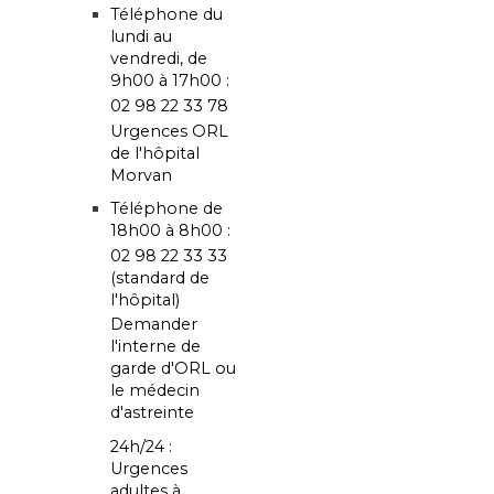
Téléphone du
lundi au
vendredi, de
9h00 à 17h00 :
02 98 22 33 78
Urgences ORL
de l'hôpital
Morvan
Téléphone de
18h00 à 8h00 :
02 98 22 33 33
(standard de
l'hôpital)
Demander
l'interne de
garde d'ORL ou
le médecin
d'astreinte
24h/24 :
Urgences
adultes à