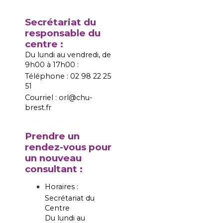
Secrétariat du
responsable du
centre :
Du lundi au vendredi, de
9h00 à 17h00 :
Téléphone : 02 98 22 25
51
Courriel : orl@chu-
brest.fr
Prendre un
rendez-vous pour
un nouveau
consultant :
Horaires :
Secrétariat du
Centre
Du lundi au