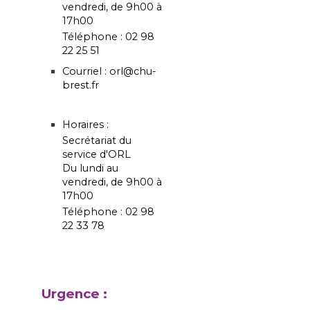
vendredi, de 9h00 à
17h00
Téléphone : 02 98
22 25 51
Courriel : orl@chu-
brest.fr
Horaires :
Secrétariat du
service d'ORL
Du lundi au
vendredi, de 9h00 à
17h00
Téléphone : 02 98
22 33 78
Urgence :