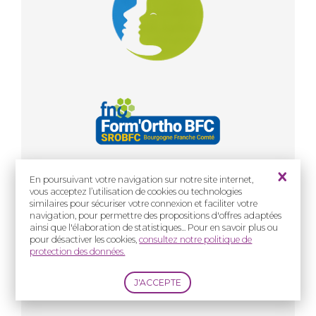
Informations
En poursuivant votre navigation sur notre site internet,
vous acceptez l’utilisation de cookies ou technologies
03-04 Juillet 2026
similaires pour sécuriser votre connexion et faciliter votre
navigation, pour permettre des propositions d'offres adaptées
Beaune, France
ainsi que l'élaboration de statistiques... Pour en savoir plus ou
Site internet
pour désactiver les cookies,
consultez notre politique de
Informations, programme, inscription et
protection des données.
convention