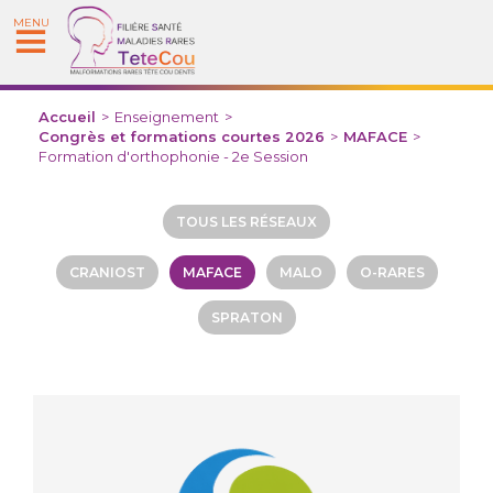
MENU
Accueil
>
Enseignement
>
Congrès et formations courtes 2026
>
MAFACE
>
Formation d'orthophonie - 2e Session
TOUS LES RÉSEAUX
CRANIOST
MAFACE
MALO
O-RARES
SPRATON