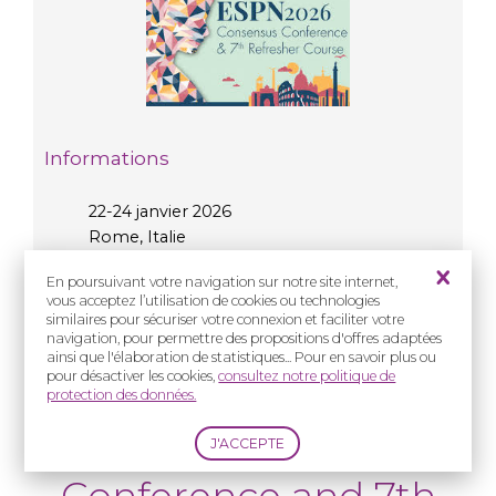
Informations
22-24 janvier 2026
Rome, Italie
Site internet
En poursuivant votre navigation sur notre site internet,
Pré-programme
vous acceptez l’utilisation de cookies ou technologies
Inscription
similaires pour sécuriser votre connexion et faciliter votre
navigation, pour permettre des propositions d'offres adaptées
ainsi que l'élaboration de statistiques... Pour en savoir plus ou
pour désactiver les cookies,
consultez notre politique de
Présentiel
protection des données.
2026 Consensus
Conference and 7th