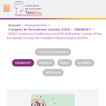
MENU
Accueil
>
Enseignement
>
Congrès et formations courtes 2026
>
CRANIOST
>
2026 Consensus Conference and 7th Refresher Course of the
European Society for Pediatric Neurosurgery (ESPN)
TOUS LES RÉSEAUX
CRANIOST
MAFACE
MALO
O-RARES
SPRATON