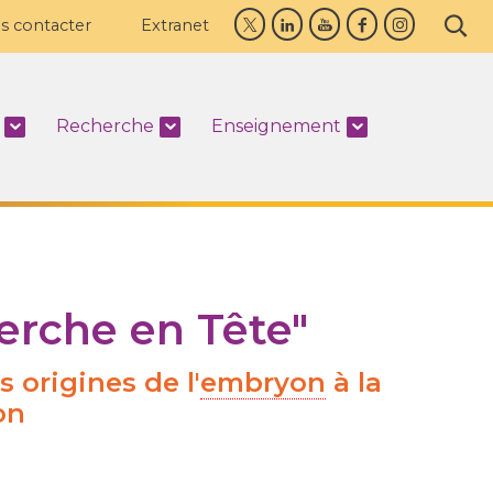
s contacter
Extranet
Recherche
Enseignement
erche en Tête"
 origines de l'
embryon
à la
ion