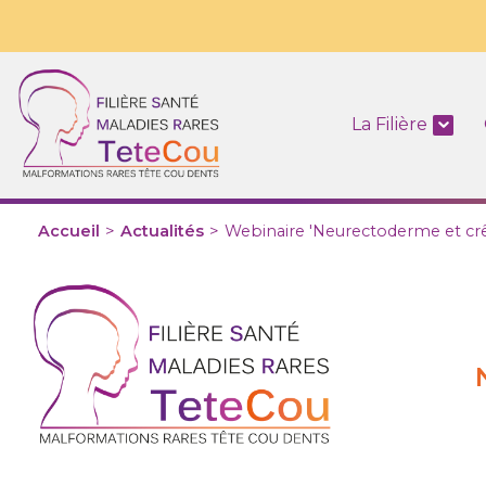
La Filière
Accueil
>
Actualités
>
Webinaire 'Neurectoderme et crêt