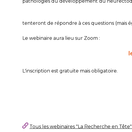
pathologies du développement du neurectoder
tenteront de répondre à ces questions (mais é
Le webinaire aura lieu sur Zoom :
l
L'inscription est gratuite mais obligatoire.
Tous les webinaires "La Recherche en Tête