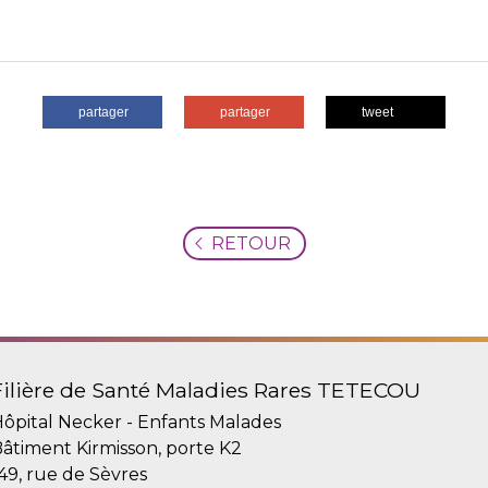
partager
partager
tweet
RETOUR
Filière de Santé Maladies Rares TETECOU
ôpital Necker - Enfants Malades
âtiment Kirmisson, porte K2
49, rue de Sèvres