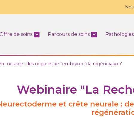
Nou
Offre de soins
Parcours de soins
Pathologies
e neurale : des origines de l'embryon à la régénération'
Webinaire "La Rech
Neurectoderme et crête neurale : des
régénérat