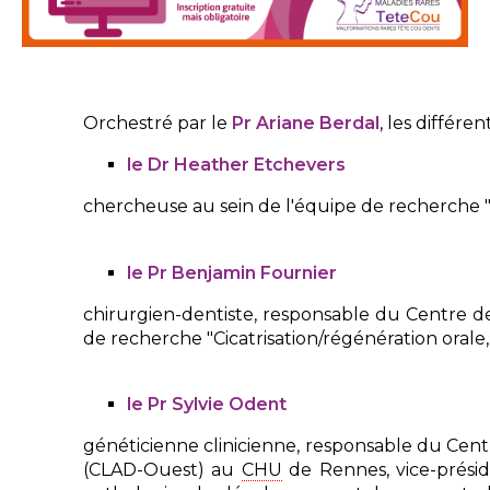
Orchestré par le
P
r Ariane Berdal
, les différe
le Dr Heather Etchevers
chercheuse au sein de l'équipe de recherche "
le Pr Benjamin Fournier
chirurgien-dentiste, responsable du Centre de
de recherche "Cicatrisation/régénération orale,
le Pr Sylvie Odent
généticienne clinicienne, responsable du Cen
(CLAD-Ouest) au
CHU
de Rennes, vice-présid