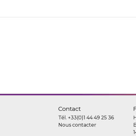
Contact
Tél.
+33(0)1 44 49 25 36
H
Nous contacter
B
1