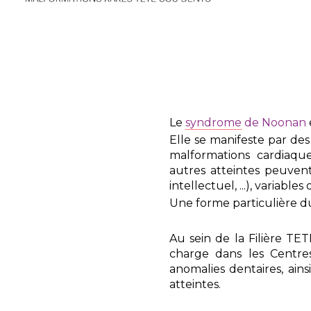
Le
syndrome
de Noonan
Elle se manifeste par des 
malformations cardiaqu
autres atteintes peuvent 
intellectuel, ...), variable
Une forme particulière 
Au sein de la Filière TE
charge dans les Centres
anomalies dentaires, ai
atteintes.