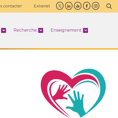
s contacter
Extranet
Recherche
Enseignement