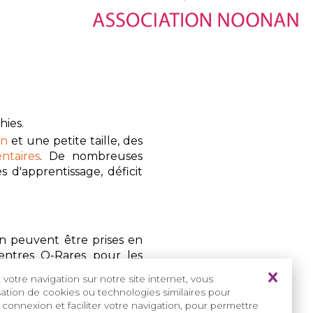
ies.
on
et une petite taille, des
ntaires
. De nombreuses
s d'apprentissage, déficit
 peuvent être prises en
Centres O-Rares pour les
par cas, en fonction des
votre navigation sur notre site internet, vous
isation de cookies ou technologies similaires pour
 connexion et faciliter votre navigation, pour permettre