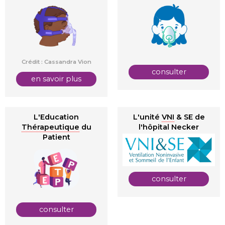
Crédit : Cassandra Vion
consulter
en savoir plus
L'Education
L'unité
VNI
& SE de
Thérapeutique
du
l'hôpital Necker
Patient
consulter
consulter