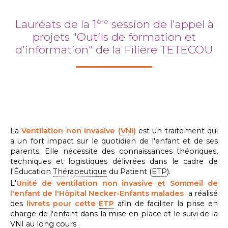
ère
Lauréats de la 1
session de l'appel à
projets "Outils de formation et
d'information" de la Filière TETECOU
La
Ventilation non invasive (
VNI
)
est un traitement qui
a un fort impact sur le quotidien de l'enfant et de ses
parents. Elle nécessite des connaissances théoriques,
techniques et logistiques délivrées dans le cadre de
l'Éducation
Thérapeutique
du Patient (
ETP
).
L'
Unité de ventilation non invasive et Sommeil de
l'enfant de l'Hôpital Necker-Enfants malades
a réalisé
des
livrets pour cette
ETP
afin de faciliter la prise en
charge de l'enfant dans la mise en place et le suivi de la
VNI
au long cours .