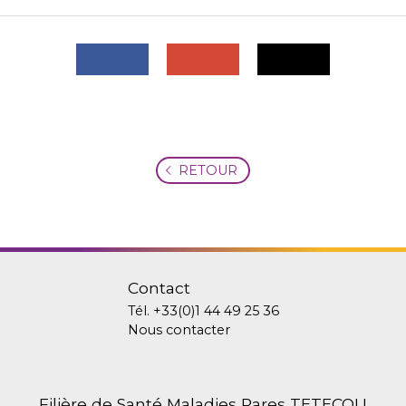
RETOUR
Contact
Tél.
+33(0)1 44 49 25 36
Nous contacter
Filière de Santé Maladies Rares TETECOU