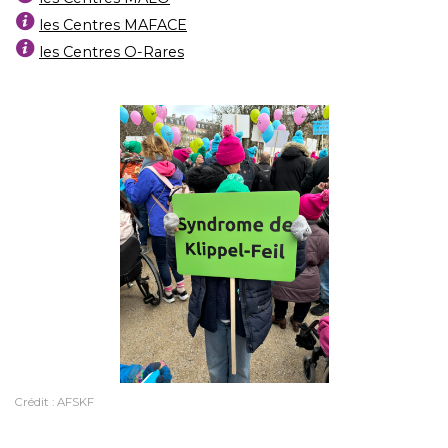
les Centres MAFACE
les Centres O-Rares
Crédit : AFSKF