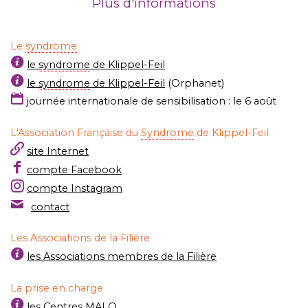
Plus d'informations
Le
syndrome
le
syndrome
de Klippel-Feil
le
syndrome
de Klippel-Feil
(Orphanet)
journée internationale de sensibilisation : le 6 août
L'Association Française du
Syndrome
de Klippel-Feil
site Internet
compte Facebook
compte Instagram
contact
Les Associations de la Filière
les Associations membres de la Filière
La prise en charge
les Centres MALO