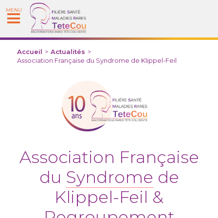
MENU
Accueil
>
Actualités
>
Association Française du Syndrome de Klippel-Feil
Association Française
du
Syndrome
de
Klippel-Feil &
Regroupement