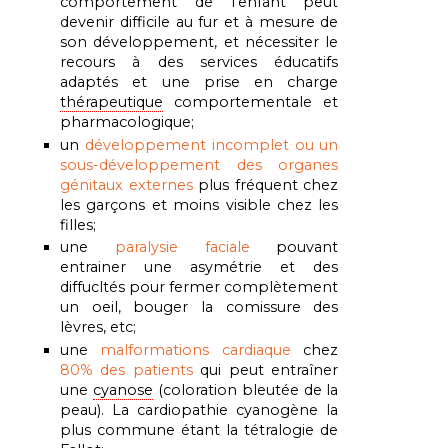
comportement de l'enfant peut
devenir difficile au fur et à mesure de
son développement, et nécessiter le
recours à des services éducatifs
adaptés et une prise en charge
thérapeutique
comportementale et
pharmacologique;
un
développement incomplet ou un
sous-développement des organes
génitaux externes
plus fréquent chez
les garçons et moins visible chez les
filles;
une
paralysie faciale
pouvant
entrainer une asymétrie et des
diffucltés pour fermer complètement
un oeil, bouger la comissure des
lèvres, etc;
une
malformations cardiaque
chez
80% des patients
qui peut entraîner
une
cyanose
(coloration bleutée de la
peau). La cardiopathie cyanogène la
plus commune étant la tétralogie de