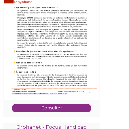
Consulter
Orphanet - Focus Handicap