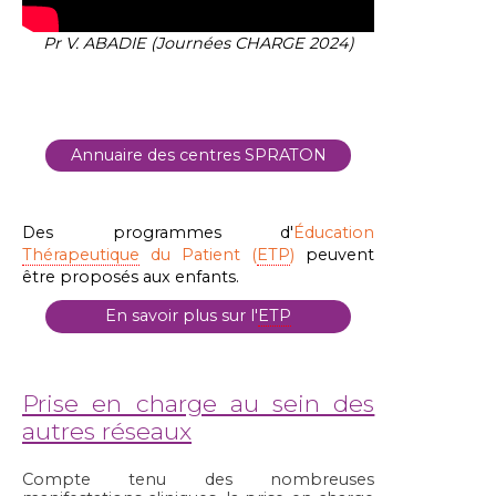
Pr V. ABADIE (Journées CHARGE 2024)
Annuaire des centres SPRATON
Des programmes d'
Éducation
Thérapeutique
du Patient
(
ETP
)
peuvent
être proposés aux enfants.
ETP
En savoir plus sur l'
Prise en charge au sein des
autres réseaux
Compte tenu des nombreuses