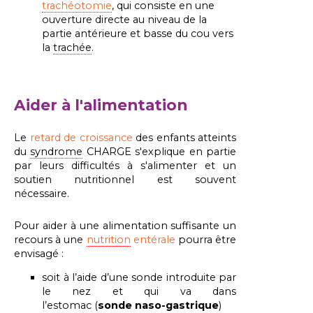
trachéotomie
, qui consiste en une
ouverture directe au niveau de la
partie antérieure et basse du cou vers
la
trachée
.
Aider à l'alimentation
Le
retard de croissance
des enfants atteints
du
syndrome
CHARGE s'explique en partie
par leurs difficultés à s'alimenter et un
soutien nutritionnel est souvent
nécessaire.
Pour aider à une alimentation suffisante un
recours à une
nutrition
entérale
pourra être
envisagé :
soit à l’aide d’une sonde introduite par
le nez et qui va dans
l’estomac (
sonde naso-gastrique
)