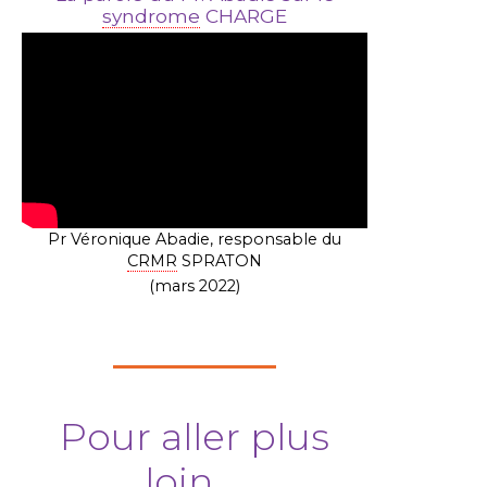
syndrome
CHARGE
Pr Véronique Abadie, responsable du
CRMR
SPRATON
(mars 2022)
Pour aller plus
loin ...