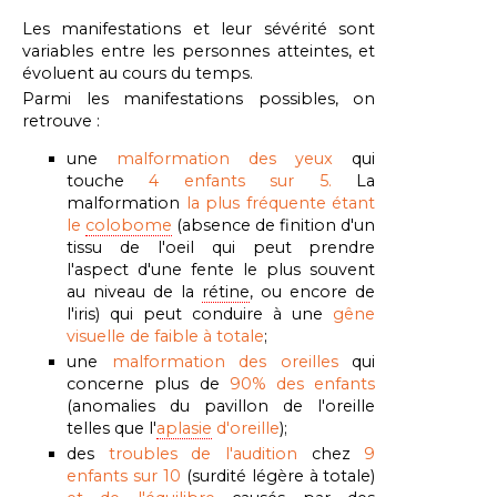
Les manifestations et leur sévérité sont
variables entre les personnes atteintes, et
évoluent au cours du temps.
Parmi les manifestations possibles, on
retrouve :
une
malformation des yeux
qui
touche
4 enfants sur 5.
La
malformation
la plus fréquente étant
le
colobome
(absence de finition d'un
tissu de l'oeil qui peut prendre
l'aspect d'une fente le plus souvent
au niveau de la
rétine
, ou encore de
l'iris) qui peut conduire à une
gêne
visuelle de faible à totale
;
une
malformation des oreilles
qui
concerne plus de
90
% des enfants
(anomalies du pavillon de l'oreille
telles que l'
aplasie
d'oreille
);
des
troubles de l'audition
chez
9
enfants sur 10
(surdité légère à totale)