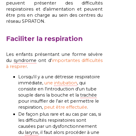
peuvent présenter des difficultés
respiratoires et d'alimentation et peuvent
être pris en charge au sein des centres du
réseau SPRATON.
Faciliter la respiration
Les enfants présentant une forme sévère
du
syndrome
ont d'
importantes difficultés
à respirer
.
Lorsqu'il y a une détresse respiratoire
immédiate,
une
intubation
, qui
consiste en l'introduction d'un tube
souple dans la bouche et la
trachée
pour insuffler de l'air et permettre le
respiration,
peut être effectuée
.
De façon plus rare et au cas par cas, si
les difficultés
respiratoires
sont
causées
par
un
dysfonctionnement
du
larynx
,
il
faut
alors
procéder
à
une