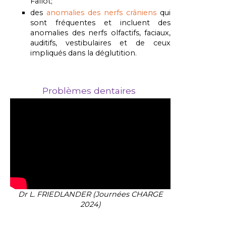
Fallot;
des
anomalies des nerfs crâniens
qui
sont fréquentes et incluent des
anomalies des nerfs olfactifs, faciaux,
auditifs, vestibulaires et de ceux
impliqués dans la déglutition.
Problèmes dentaires
Dr L. FRIEDLANDER (Journées CHARGE
2024)