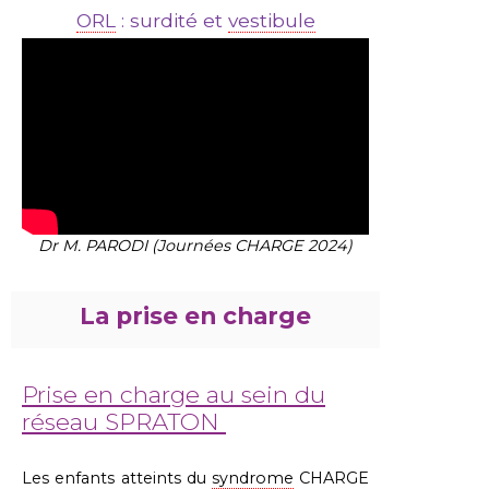
ORL
: surdité et
vestibule
Dr M. PARODI (Journées CHARGE 2024)
La prise en charge
Prise en charge au sein du
réseau SPRATON
Les enfants atteints du
syndrome
CHARGE