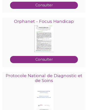
Consulter
Orphanet - Focus Handicap
Consulter
Protocole National de Diagnostic et
de Soins