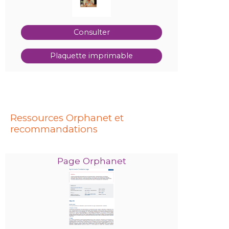
Consulter
Plaquette imprimable
Ressources Orphanet et
recommandations
Page Orphanet