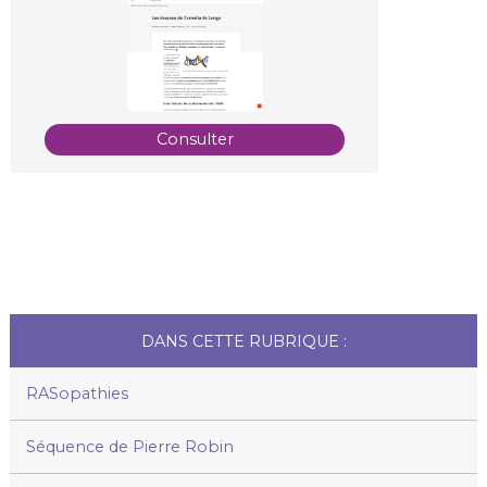
Consulter
DANS CETTE RUBRIQUE :
RASopathies
Séquence de Pierre Robin