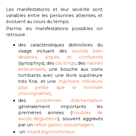
Les manifestations et leur sévérité sont
variables entre les personnes atteintes, et
évoluent au cours du temps.
Parmis les manifestations possibles on
retrouve :
des caractéristiques distinctives du
visage incluant des
sourcils bien
dessinés, arqués et confluents
(synophrys), des
cils longs
, des
narines
anteversées
, une bouche aux coins
tombants avec une lèvre supérieure
très fine, et une
mâchoire inférieure
plus petite que la normale
(micrognathie),
des
problèmes d'alimentation
généralement importants les
premières années (
troubles de
succio-déglutition
)
, souvent aggravés
par un
reflux gastro-oesophagien,
un
retard psychomoteur,