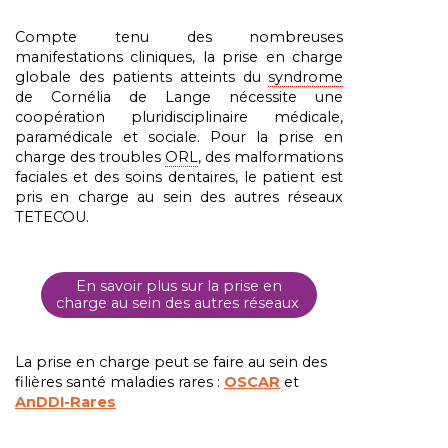
Compte tenu des nombreuses
manifestations cliniques, la prise en charge
globale des patients atteints du
syndrome
de Cornélia de Lange nécessite une
coopération pluridisciplinaire médicale,
paramédicale et sociale. Pour la prise en
charge des troubles
ORL
, des malformations
faciales et des soins dentaires, le patient est
pris en charge au sein des autres réseaux
TETECOU.
En savoir plus sur la prise en
charge au sein des autres réseaux
La prise en charge peut se faire au sein des
filières santé maladies rares :
OSCAR
et
AnDDI-Rares