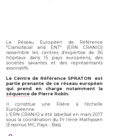
Le Réseau Européen de Référence
"Craniofacial and ENT" (ERN CRANIO)
rassemble les centres d'expertise de 36
hôpitaux dans 15 pays européens, des
sociétés savantes et des représentants
associatifs.
Le Centre de Référence SPRATON est
partie prenante de ce réseau européen
qui prend en charge notamment la
séquence
de Pierre Robin.
Il constitue une Filière à l'échelle
Européenne.
L'ERN CRANIO a été labellisé en mars 2017
sous la coordination du Pr Irène Mathijssen
(Erasmus MC, Pays - Bas).