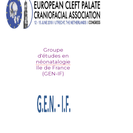
Groupe
d'études en
néonatalogie
Ile de France
(GEN-IF)