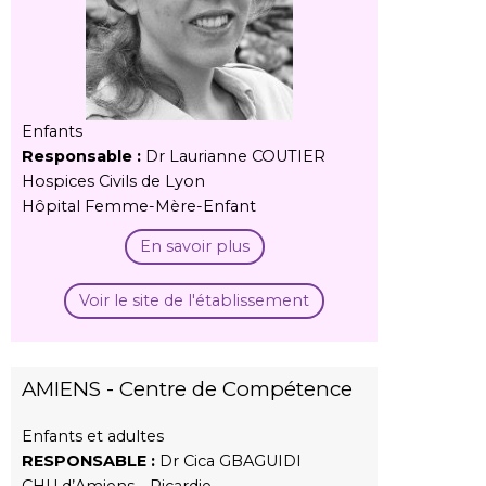
Enfants
Responsable :
Dr Laurianne COUTIER
Hospices Civils de Lyon
Hôpital Femme-Mère-Enfant
En savoir plus
Voir le site de l'établissement
AMIENS - Centre de Compétence
Enfants et adultes
RESPONSABLE :
Dr Cica GBAGUIDI
CHU d’Amiens - Picardie