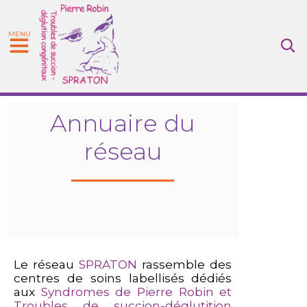
MENU
Annuaire du
réseau
Le réseau
SPRATON
rassemble des
centres de soins labellisés dédiés
aux
Syndromes de Pierre Robin et
Troubles de
succion
-déglutition