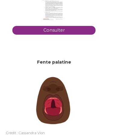
Consulter
Fente palatine
Crédit : Cassandra Vion