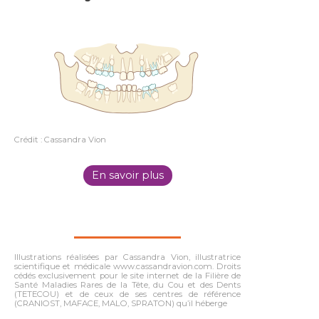
Crédit : Cassandra Vion
En savoir plus
Illustrations réalisées par Cassandra Vion, illustratrice
scientifique et médicale www.cassandravion.com. Droits
cédés exclusivement pour le site internet de la Filière de
Santé Maladies Rares de la Tête, du Cou et des Dents
(TETECOU) et de ceux de ses centres de référence
(CRANIOST, MAFACE, MALO, SPRATON) qu’il héberge