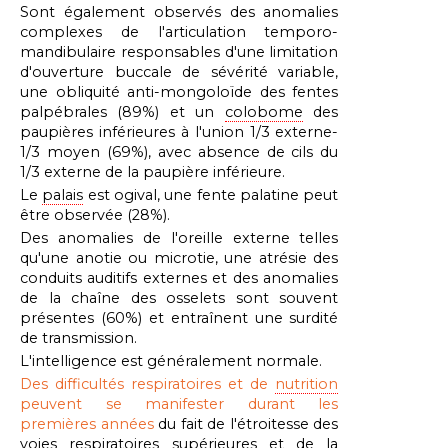
Sont également observés des anomalies
complexes de l'articulation temporo-
mandibulaire responsables d'une limitation
d'ouverture buccale de sévérité variable,
une obliquité anti-mongoloïde des fentes
palpébrales (89%) et un
colobome
des
paupières inférieures à l'union 1/3 externe-
1/3 moyen (69%), avec absence de cils du
1/3 externe de la paupière inférieure.
Le
palais
est ogival, une fente palatine peut
être observée (28%).
Des anomalies de l'oreille externe telles
qu'une anotie ou microtie, une atrésie des
conduits auditifs externes et des anomalies
de la chaîne des osselets sont souvent
présentes (60%) et entraînent une surdité
de transmission.
L'intelligence est généralement normale.
Des difficultés respiratoires et de
nutrition
peuvent se manifester durant les
premières années
du fait de l'étroitesse des
voies respiratoires supérieures et de la