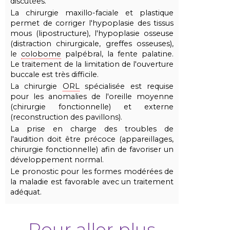
discutées.
La chirurgie maxillo-faciale et plastique
permet de corriger l'hypoplasie des tissus
mous (lipostructure), l'hypoplasie osseuse
(distraction chirurgicale, greffes osseuses),
le
colobome
palpébral, la fente palatine.
Le traitement de la limitation de l'ouverture
buccale est très difficile.
La chirurgie
ORL
spécialisée est requise
pour les anomalies de l'oreille moyenne
(chirurgie fonctionnelle) et externe
(reconstruction des pavillons).
La prise en charge des troubles de
l'audition doit être précoce (appareillages,
chirurgie fonctionnelle) afin de favoriser un
développement normal.
Le pronostic pour les formes modérées de
la maladie est favorable avec un traitement
adéquat.
Pour aller plus