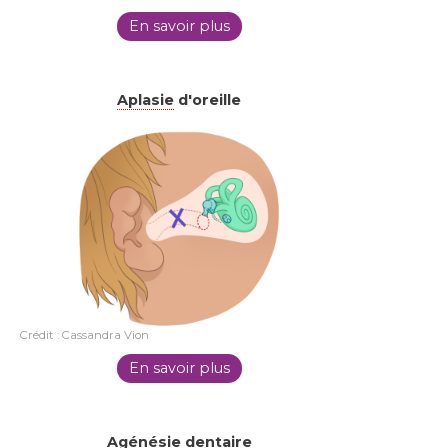
En savoir plus
Aplasie
d'oreille
Crédit : Cassandra Vion
En savoir plus
Agénésie dentaire